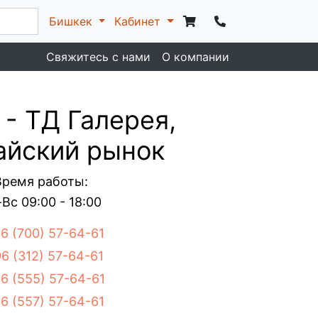
Бишкек
Кабинет
Свяжитесь с нами
О компании
- ТД Галерея,
айский рынок
Время работы:
Вс 09:00 - 18:00
6 (700) 57-64-61
6 (312) 57-64-61
6 (555) 57-64-61
6 (557) 57-64-61