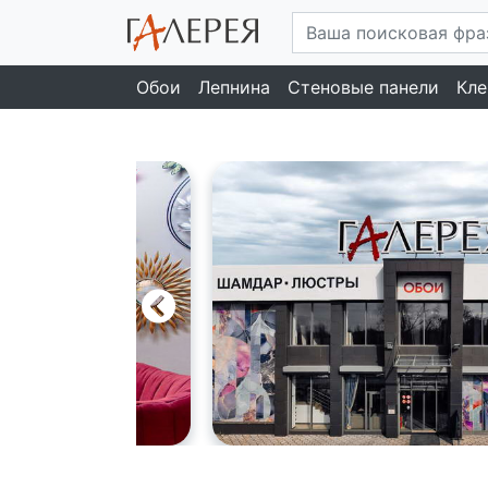
Обои
Лепнина
Стеновые панели
Кле