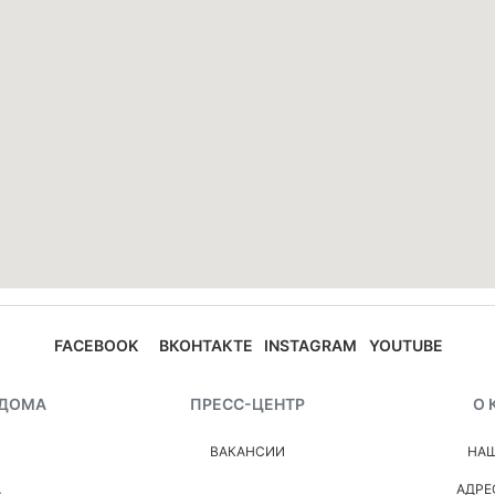
FACEBOOK
ВКОНТАКТЕ
INSTAGRAM
YOUTUBE
 ДОМА
ПРЕСС-ЦЕНТР
О 
ВАКАНСИИ
НАШ
А
АДРЕ