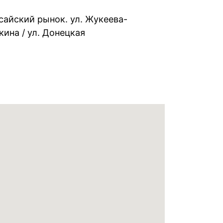
осайский рынок. ул. Жукеева-
кина / ул. Донецкая