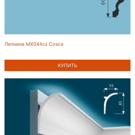
Лепнина MX044cs Cosca
КУПИТЬ