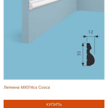
Лепнина MX014cs Cosca
КУПИТЬ