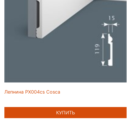
Лепнина PX004cs Cosca
КУПИТЬ