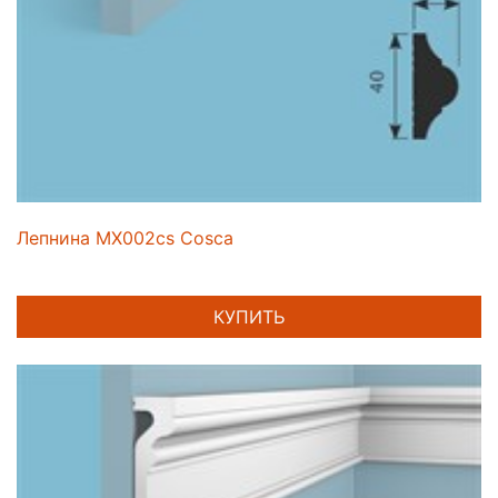
Лепнина MX002cs Cosca
КУПИТЬ