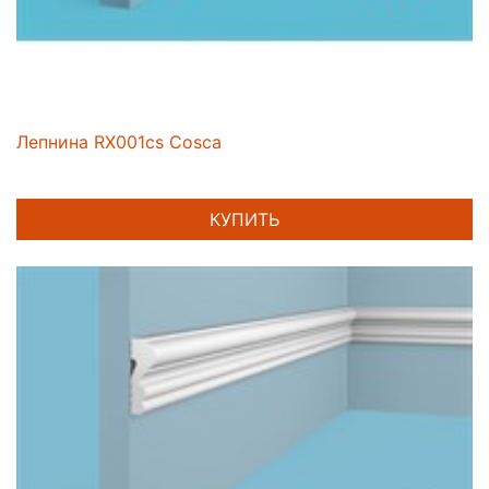
Лепнина RX001cs Cosca
КУПИТЬ