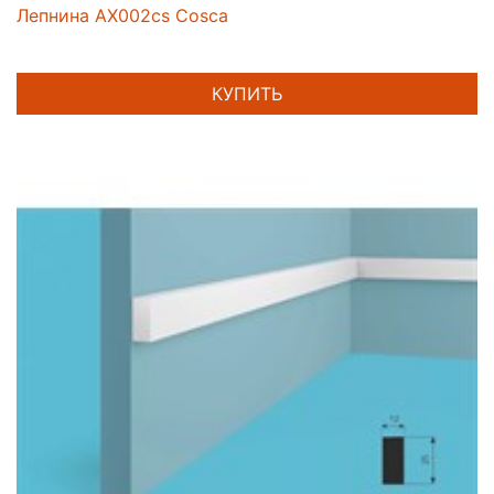
Лепнина AX002cs Cosca
КУПИТЬ