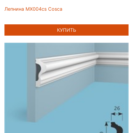
Лепнина MX004cs Cosca
КУПИТЬ