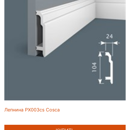
Лепнина PX003cs Cosca