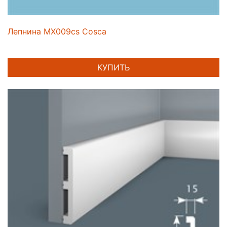
Лепнина MX009cs Cosca
КУПИТЬ