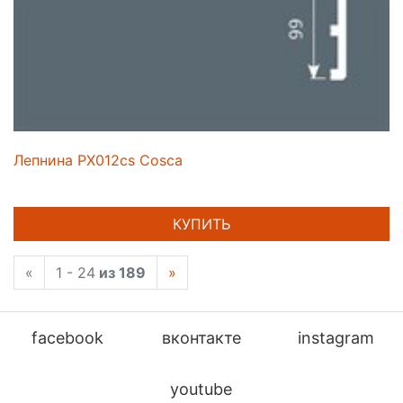
Лепнина PX012cs Cosca
КУПИТЬ
«
1 - 24
из 189
»
facebook
вконтакте
instagram
youtube