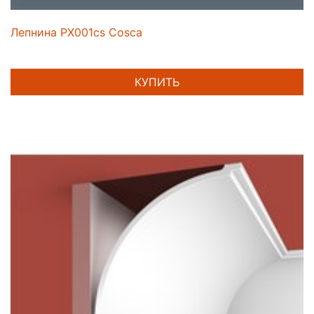
Лепнина PX001cs Cosca
КУПИТЬ