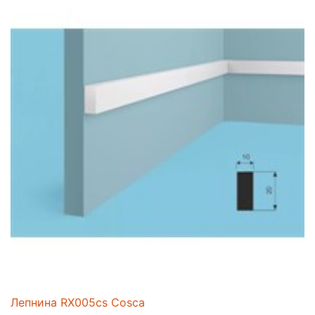
Лепнина RX005cs Cosca