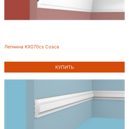
Лепнина KX070cs Cosca
КУПИТЬ