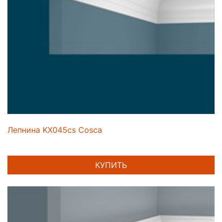
Лепнина KX045cs Cosca
КУПИТЬ