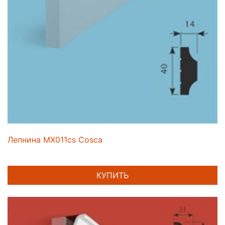
Лепнина MX011cs Cosca
КУПИТЬ