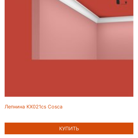
Лепнина KX021cs Cosca
КУПИТЬ