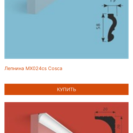
Лепнина MX024cs Cosca
КУПИТЬ