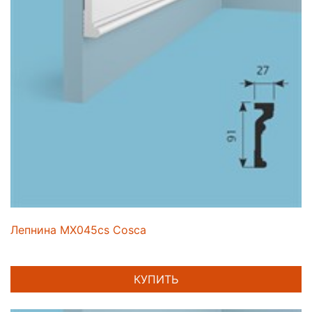
Лепнина MX045cs Cosca
КУПИТЬ