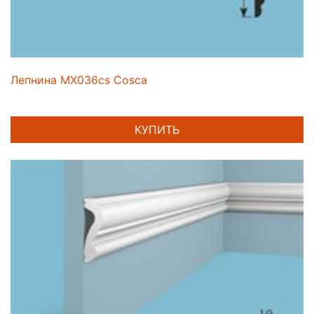
Лепнина MX036cs Cosca
КУПИТЬ