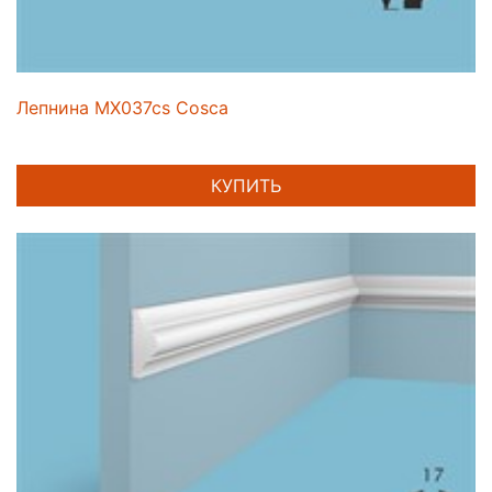
Лепнина MX037cs Cosca
КУПИТЬ