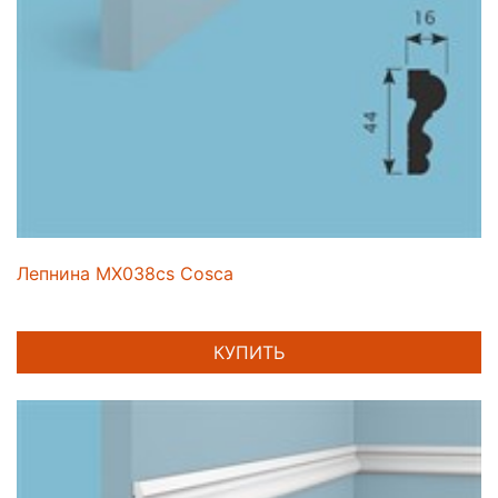
Лепнина MX038cs Cosca
КУПИТЬ