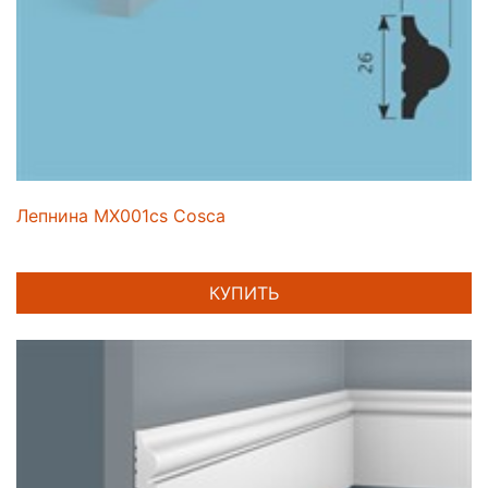
Лепнина MX001cs Cosca
КУПИТЬ