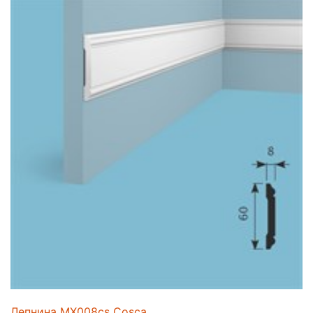
Лепнина MX008cs Cosca