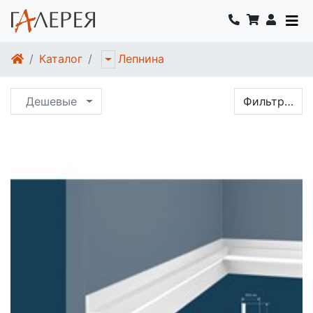
Каталог
Лепнина
Дешевые
Фильтр…