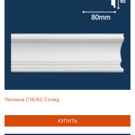
Лепнина C16/80 Солид
КУПИТЬ