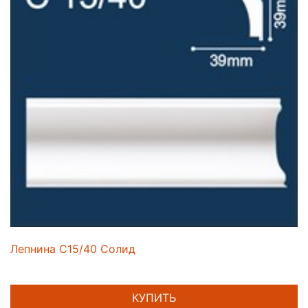
Лепнина C15/40 Солид
КУПИТЬ