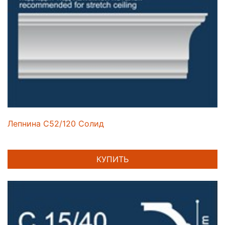
Лепнина C52/120 Солид
КУПИТЬ