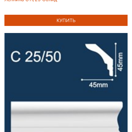
КУПИТЬ