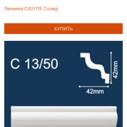
Лепнина C42/115 Солид
КУПИТЬ