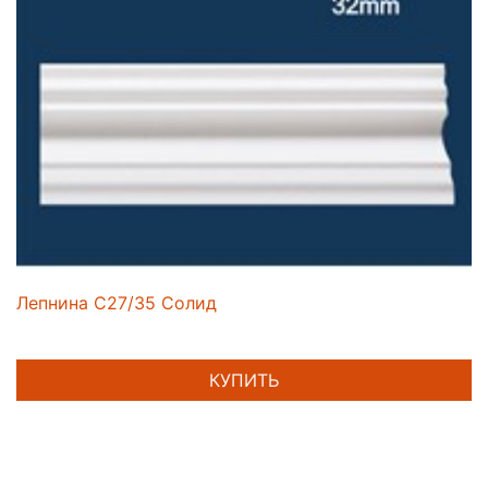
Лепнина C27/35 Солид
КУПИТЬ