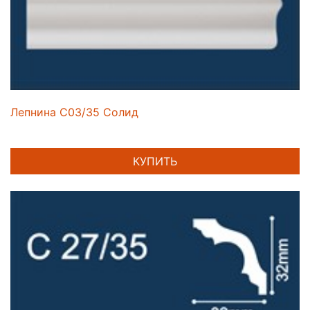
Лепнина C03/35 Солид
КУПИТЬ