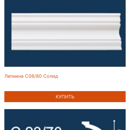
Лепнина C08/80 Солид
КУПИТЬ