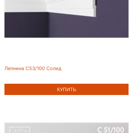
Лепнина C53/100 Солид
КУПИТЬ