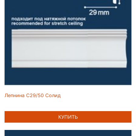
Лепнина C29/50 Солид
КУПИТЬ