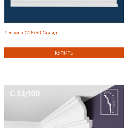
Лепнина C25/50 Солид
КУПИТЬ