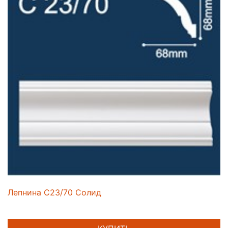
Лепнина C23/70 Солид