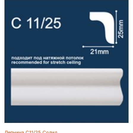
Лепнина C11/25 Солид