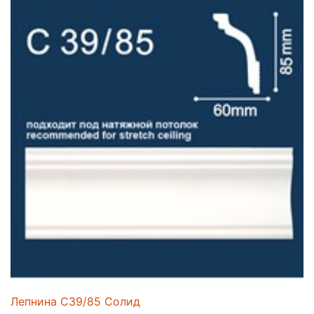
Лепнина C39/85 Солид