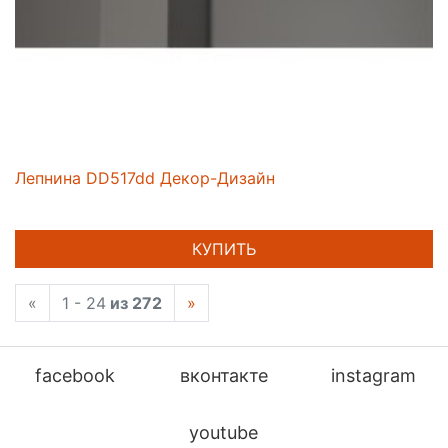
Лепнина DD517dd Декор-Дизайн
КУПИТЬ
«
1 - 24
из 272
»
facebook
вконтакте
instagram
youtube