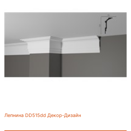
Лепнина DD515dd Декор-Дизайн