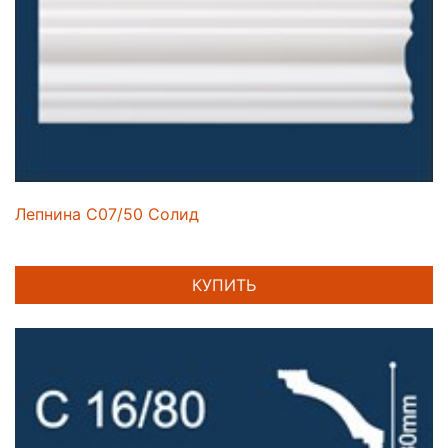
Лепнина C07/50 Солид
КУПИТЬ