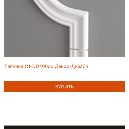
Лепнина C1-DD400dd Декор-Дизайн
КУПИТЬ