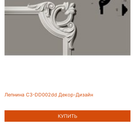
Лепнина C3-DD002dd Декор-Дизайн
КУПИТЬ