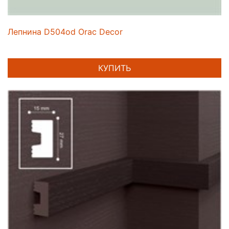
Лепнина D504od Orac Decor
КУПИТЬ