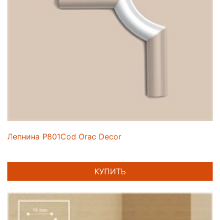
Лепнина P801Cod Orac Decor
КУПИТЬ