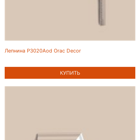
Лепнина P3020Aod Orac Decor
КУПИТЬ