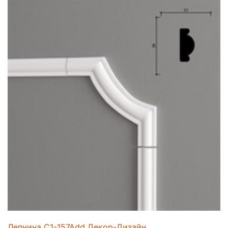
Лепнина C1-157Add Декор-Дизайн