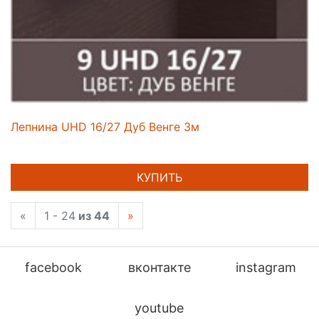
Лепнина UHD 16/27 Дуб Венге 3м
КУПИТЬ
«
1 - 24
из 44
»
facebook
вконтакте
instagram
youtube