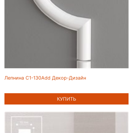
Лепнина C1-130Add Декор-Дизайн
КУПИТЬ