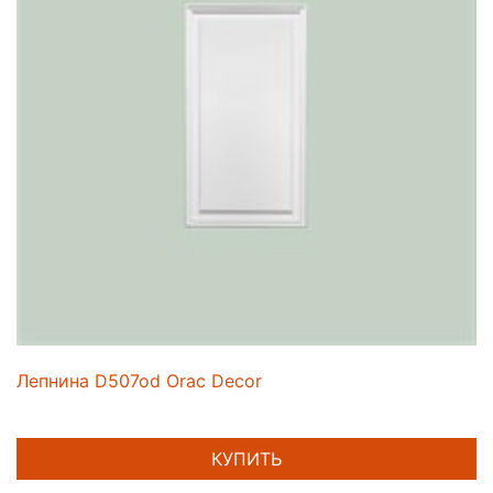
Лепнина D507od Orac Decor
КУПИТЬ