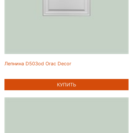
Лепнина D503od Orac Decor
КУПИТЬ