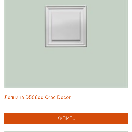
Лепнина D506od Orac Decor
КУПИТЬ