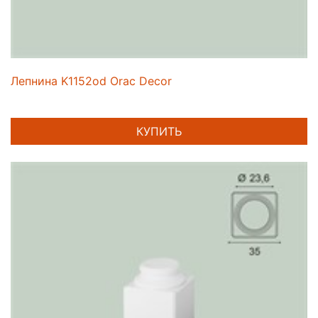
Лепнина K1152od Orac Decor
КУПИТЬ