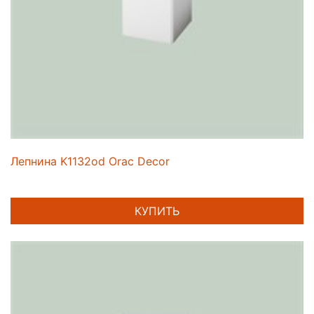
Лепнина K1132od Orac Decor
КУПИТЬ