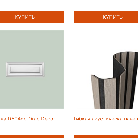
КУПИТЬ
КУПИТЬ
на D504od Orac Decor
Гибкая акустическа пане