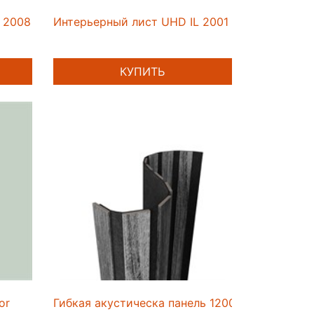
й Artiva
L 2008 Сиена Матовый 3000х1200х4,5мм
Интерьерный лист UHD IL 2001 Графит 3000х
КУПИТЬ
tiva
or
Гибкая акустическа панель 1200*600*9мм(40) 