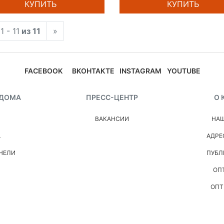
КУПИТЬ
КУПИТЬ
1 - 11
из 11
»
FACEBOOK
ВКОНТАКТЕ
INSTAGRAM
YOUTUBE
 ДОМА
ПРЕСС-ЦЕНТР
О 
ВАКАНСИИ
НАШ
А
АДРЕ
НЕЛИ
ПУБЛ
ОП
ОПТ