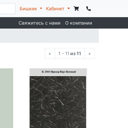
Бишкек
Кабинет
Свяжитесь с нами
О компании
«
1 - 11
из 11
»