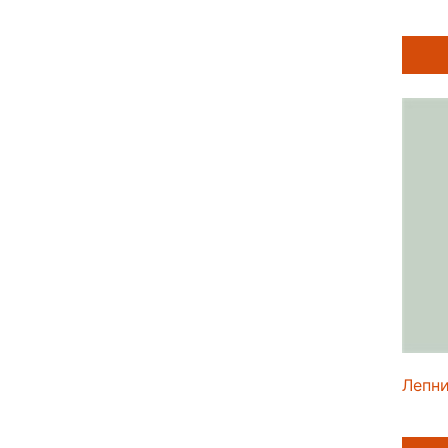
Лепни