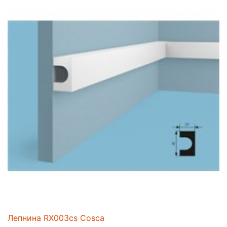
Лепнина RX003cs Cosca