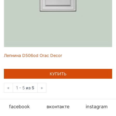
Лепнина D506od Orac Decor
КУПИТЬ
«
1 - 5
из 5
»
facebook
вконтакте
instagram