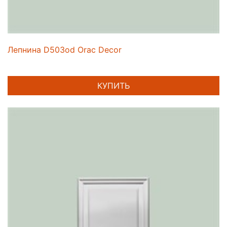
Лепнина D503od Orac Decor
КУПИТЬ