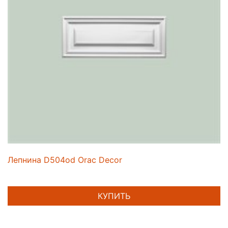
Лепнина D504od Orac Decor
КУПИТЬ