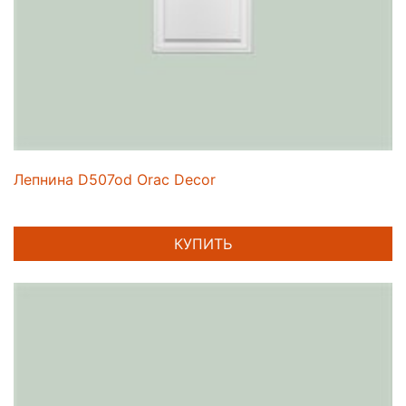
Лепнина D507od Orac Decor
КУПИТЬ