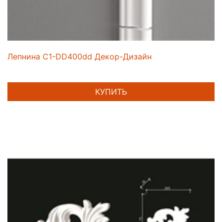
Лепнина C1-DD400dd Декор-Дизайн
КУПИТЬ