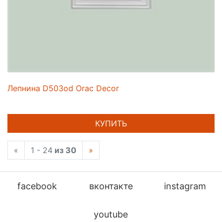
Лепнина D503od Orac Decor
КУПИТЬ
«
1 - 24
из 30
»
facebook
вконтакте
instagram
youtube