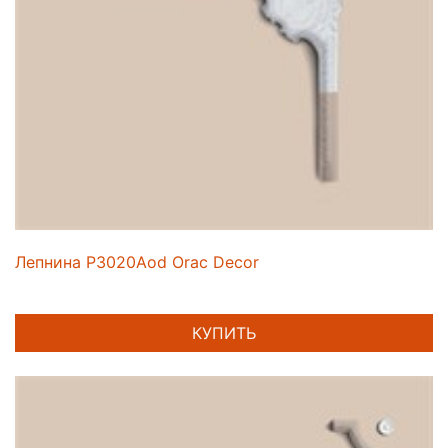
Лепнина P3020Aod Orac Decor
КУПИТЬ