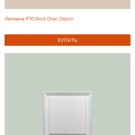
Лепнина P101Aod Orac Decor
КУПИТЬ