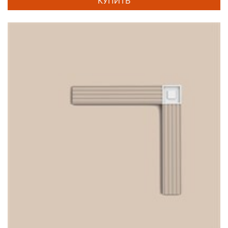
КУПИТЬ