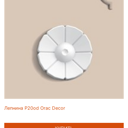
Лепнина P20od Orac Decor