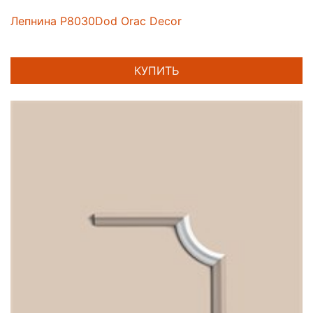
Лепнина P8030Dod Orac Decor
КУПИТЬ