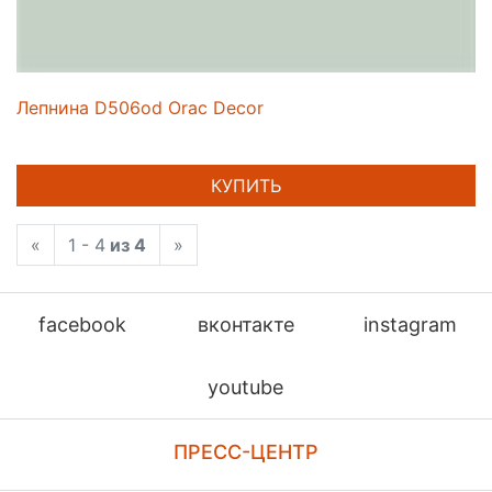
Лепнина D506od Orac Decor
КУПИТЬ
«
1 - 4
из 4
»
facebook
вконтакте
instagram
youtube
ПРЕСС-ЦЕНТР