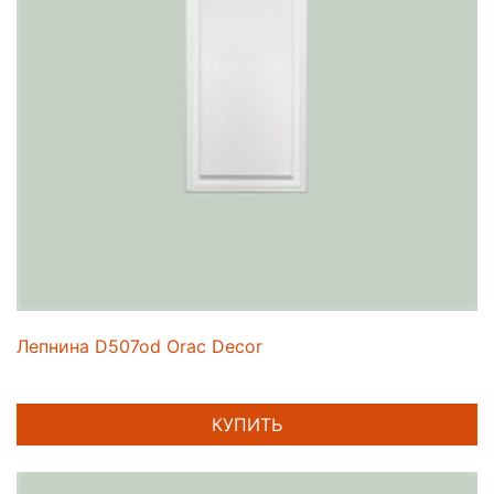
Лепнина D507od Orac Decor
КУПИТЬ