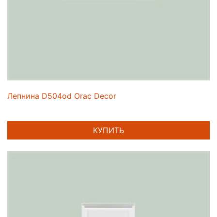
Лепнина D504od Orac Decor
КУПИТЬ