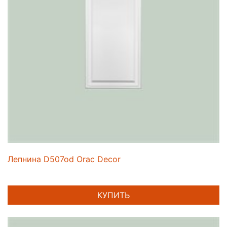
Лепнина D507od Orac Decor
КУПИТЬ