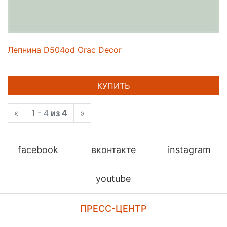
Лепнина D504od Orac Decor
КУПИТЬ
«
1 - 4
из 4
»
facebook
вконтакте
instagram
youtube
ПРЕСС-ЦЕНТР