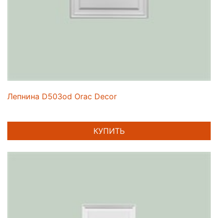
Лепнина D503od Orac Decor
КУПИТЬ