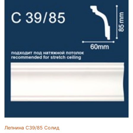
Лепнина C39/85 Солид