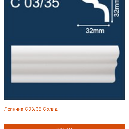
Лепнина C03/35 Солид