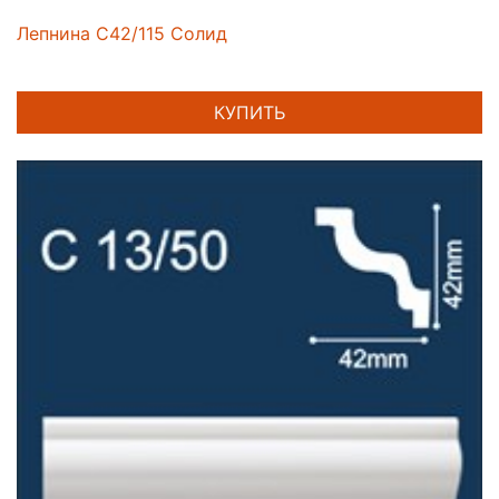
Лепнина C42/115 Солид
КУПИТЬ