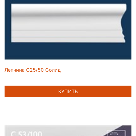
Лепнина C25/50 Солид
КУПИТЬ