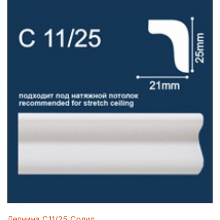
Лепнина C11/25 Солид