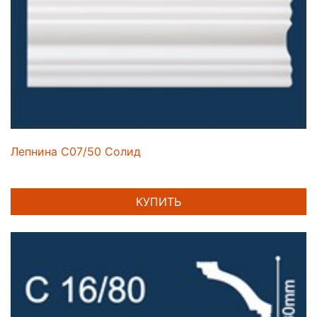
Лепнина C07/50 Солид
КУПИТЬ