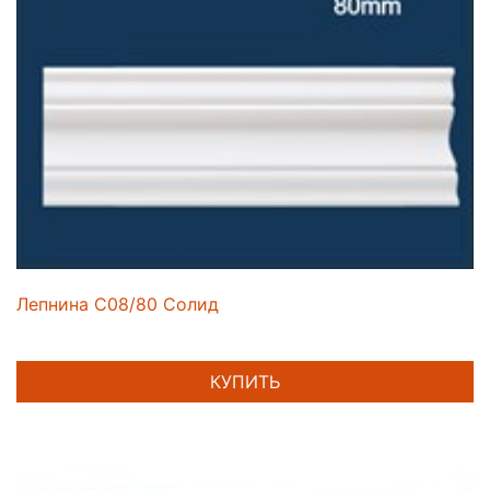
Лепнина C08/80 Солид
КУПИТЬ