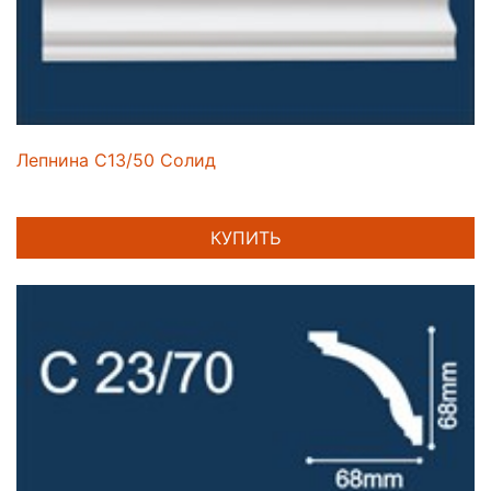
Лепнина C13/50 Солид
КУПИТЬ