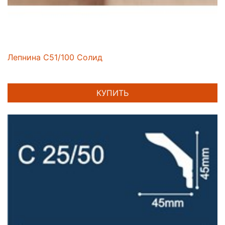
Лепнина C51/100 Солид
КУПИТЬ