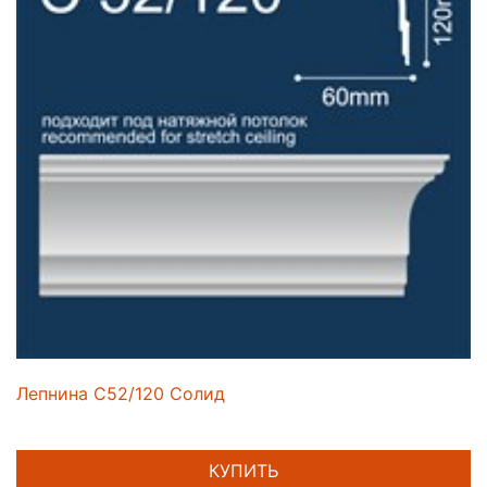
Лепнина C52/120 Солид
КУПИТЬ