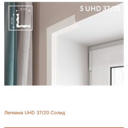
Лепнина UHD 37/20 Солид