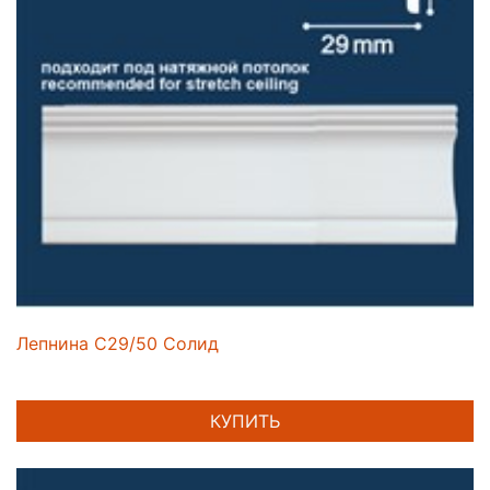
Лепнина C29/50 Солид
КУПИТЬ