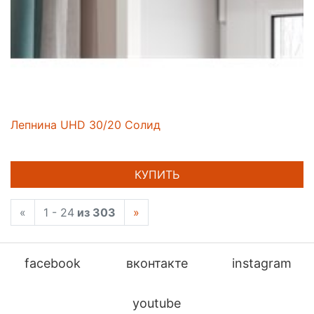
Лепнина UHD 30/20 Солид
КУПИТЬ
«
1 - 24
из 303
»
facebook
вконтакте
instagram
youtube