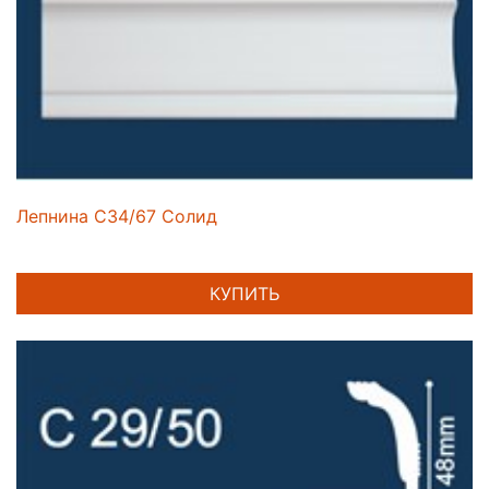
Лепнина C34/67 Солид
КУПИТЬ