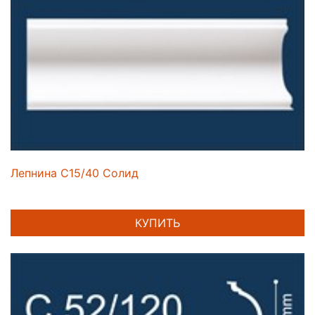
Лепнина C15/40 Солид
КУПИТЬ