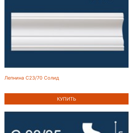
Лепнина C23/70 Солид
КУПИТЬ