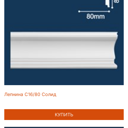
Лепнина C16/80 Солид
КУПИТЬ