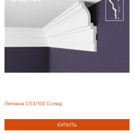
Лепнина C53/100 Солид
КУПИТЬ