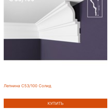
Лепнина C53/100 Солид
КУПИТЬ