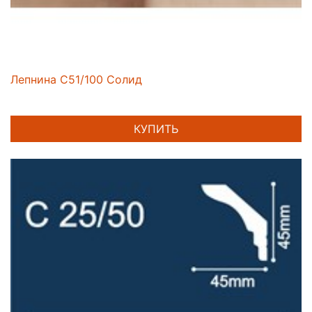
Лепнина C51/100 Солид
КУПИТЬ