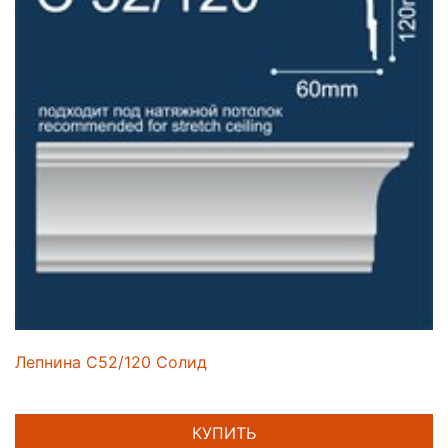
Лепнина C52/120 Солид
КУПИТЬ