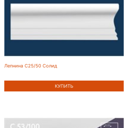
Лепнина C25/50 Солид
КУПИТЬ