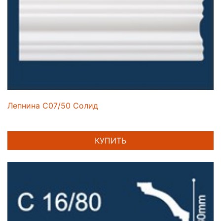
Лепнина C07/50 Солид
КУПИТЬ