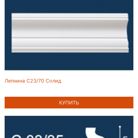
Лепнина C23/70 Солид
КУПИТЬ