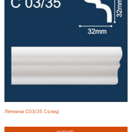
Лепнина C03/35 Солид