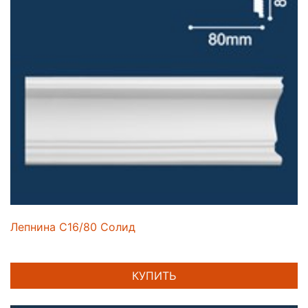
Лепнина C16/80 Солид
КУПИТЬ