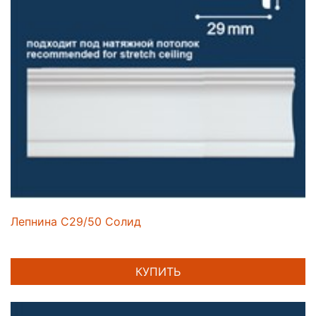
Лепнина C29/50 Солид
КУПИТЬ