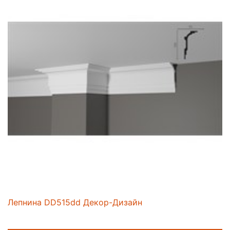
Лепнина DD515dd Декор-Дизайн