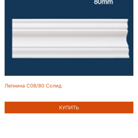
Лепнина C08/80 Солид
КУПИТЬ