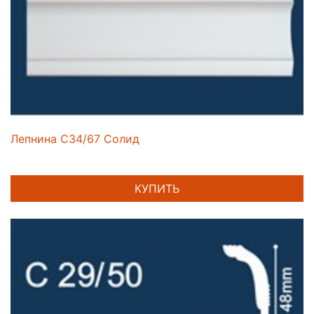
Лепнина C34/67 Солид
КУПИТЬ