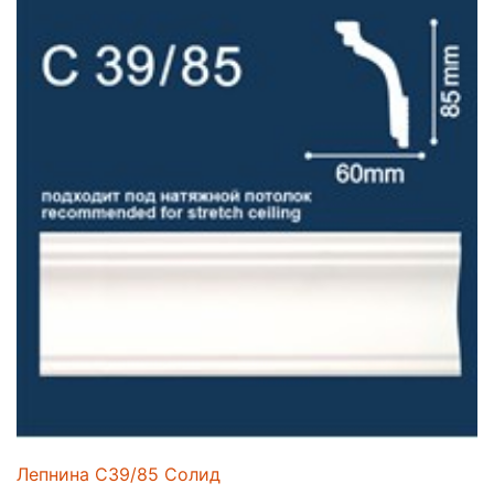
Лепнина C39/85 Солид