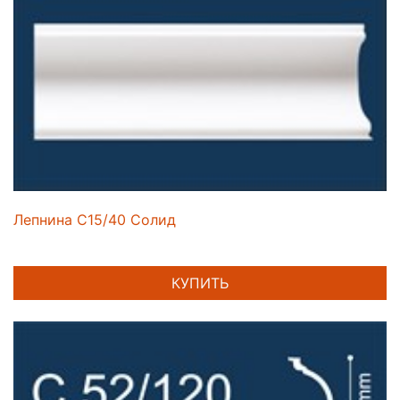
Лепнина C15/40 Солид
КУПИТЬ