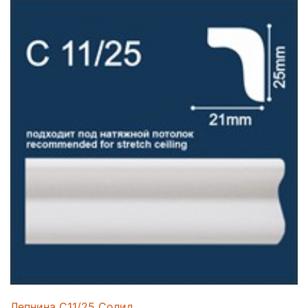
Лепнина C11/25 Солид