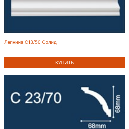
Лепнина C13/50 Солид
КУПИТЬ