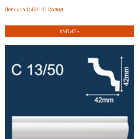
Лепнина C42/115 Солид
КУПИТЬ