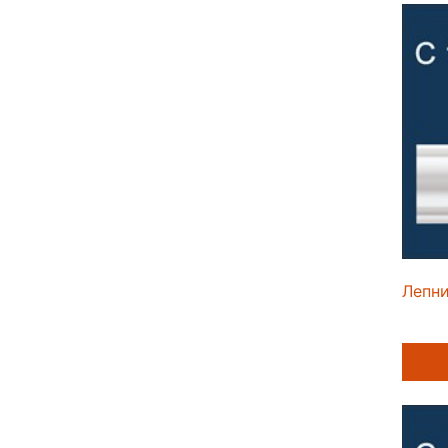
Лепни