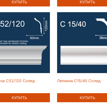
КУПИТЬ
КУПИТЬ
на C52/120 Солид
Лепнина C15/40 Солид
КУПИТЬ
КУПИТЬ