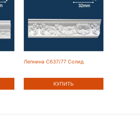
Лепнина C637/77 Солид
КУПИТЬ