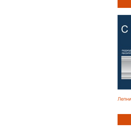
Лепни