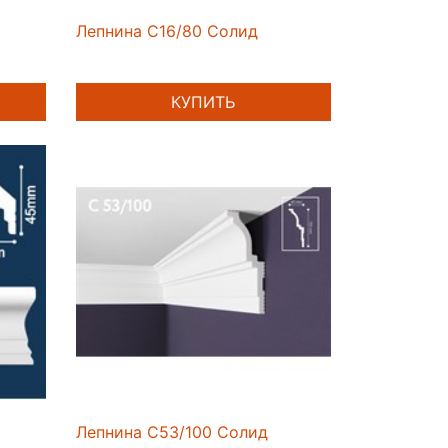
Лепнина C16/80 Солид
КУПИТЬ
Лепнина C53/100 Солид