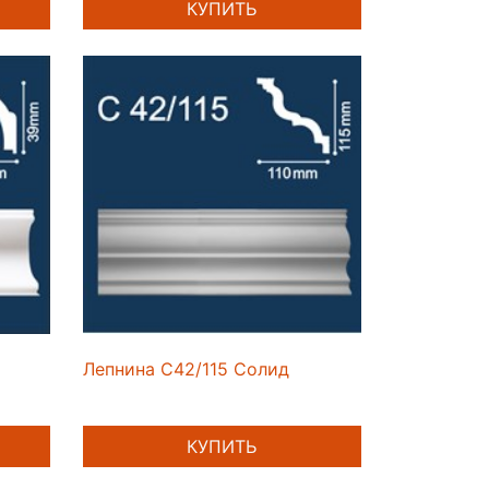
КУПИТЬ
Лепнина C42/115 Солид
КУПИТЬ