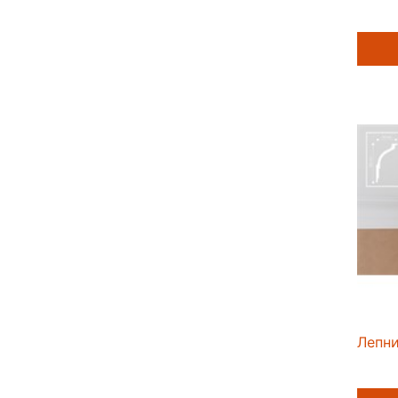
Лепни