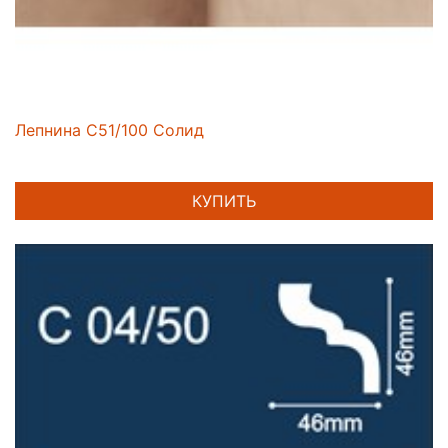
Лепнина C51/100 Солид
КУПИТЬ