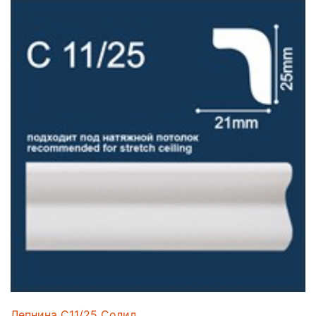
Лепнина C11/25 Солид