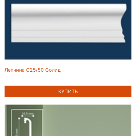
Лепнина C25/50 Солид
КУПИТЬ