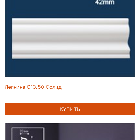
Лепнина C13/50 Солид
КУПИТЬ