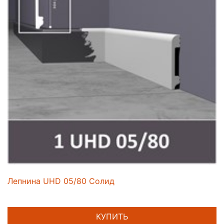
Лепнина UHD 05/80 Солид
КУПИТЬ