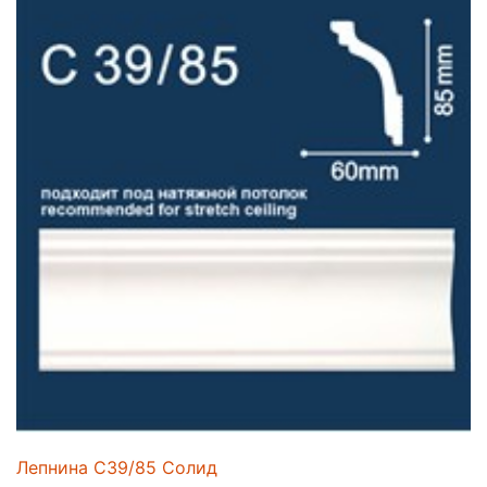
Лепнина C39/85 Солид