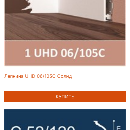
Лепнина UHD 06/105C Солид
КУПИТЬ