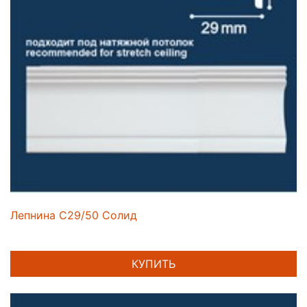
Лепнина C29/50 Солид
КУПИТЬ