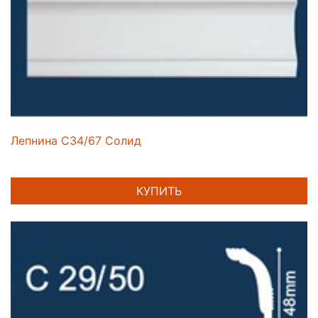
Лепнина C34/67 Солид
КУПИТЬ