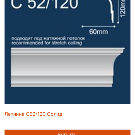
Лепнина C52/120 Солид