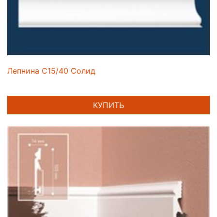
Лепнина C15/40 Солид
КУПИТЬ