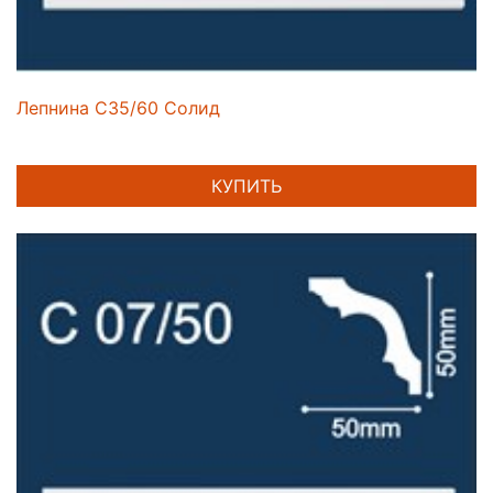
Лепнина C35/60 Солид
КУПИТЬ