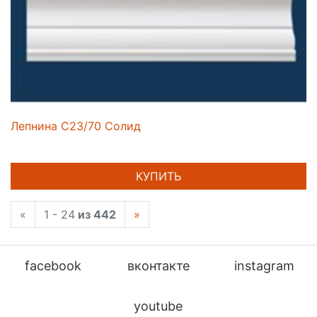
Лепнина C23/70 Солид
КУПИТЬ
«
1 - 24
из 442
»
facebook
вконтакте
instagram
youtube