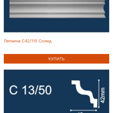
Лепнина C42/115 Солид
КУПИТЬ