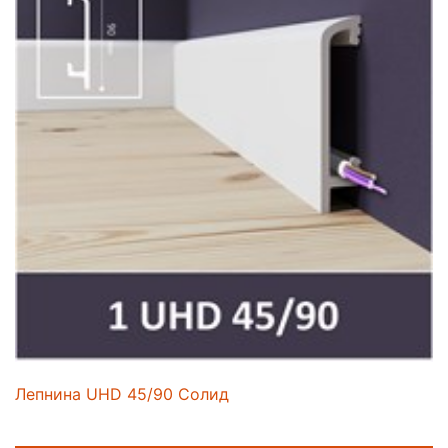
Лепнина UHD 45/90 Солид