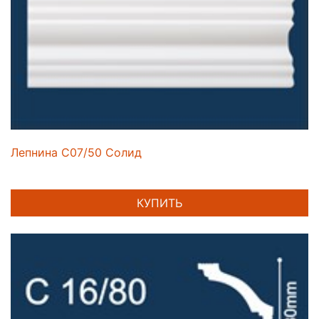
Лепнина C07/50 Солид
КУПИТЬ