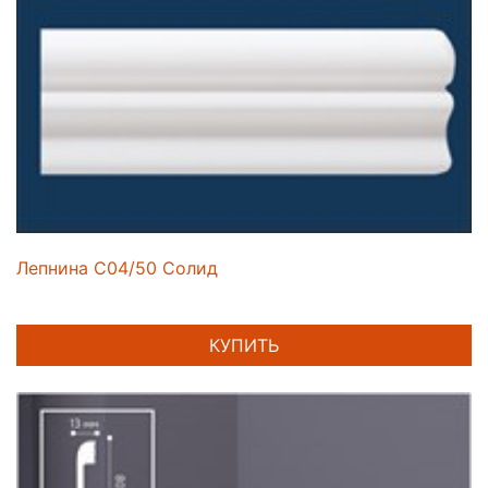
Лепнина C04/50 Солид
КУПИТЬ