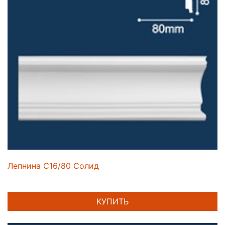
Лепнина C16/80 Солид
КУПИТЬ