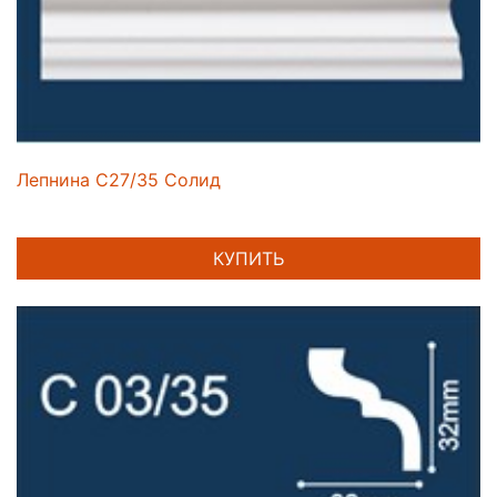
Лепнина C27/35 Солид
КУПИТЬ