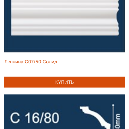
Лепнина C07/50 Солид
КУПИТЬ