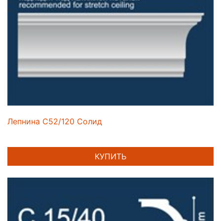
Лепнина C52/120 Солид
КУПИТЬ