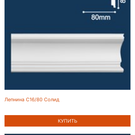
Лепнина C16/80 Солид
КУПИТЬ