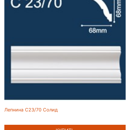
Лепнина C23/70 Солид