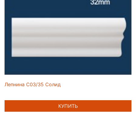
Лепнина C03/35 Солид
КУПИТЬ