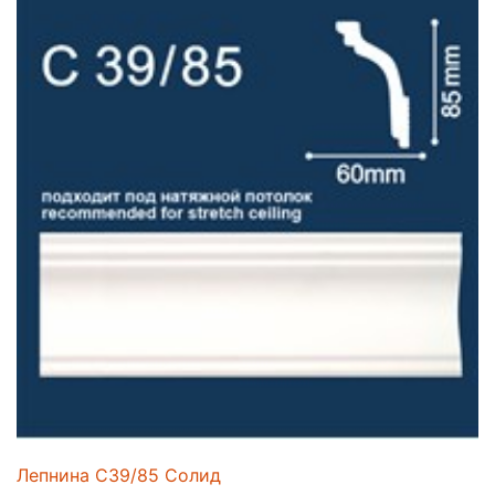
Лепнина C39/85 Солид