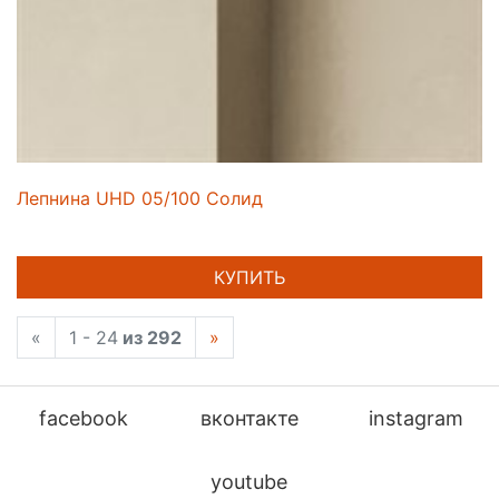
Лепнина UHD 05/100 Солид
КУПИТЬ
«
1 - 24
из 292
»
facebook
вконтакте
instagram
youtube