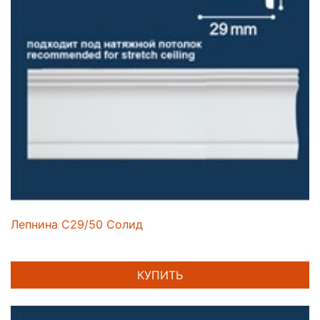
Лепнина C29/50 Солид
КУПИТЬ