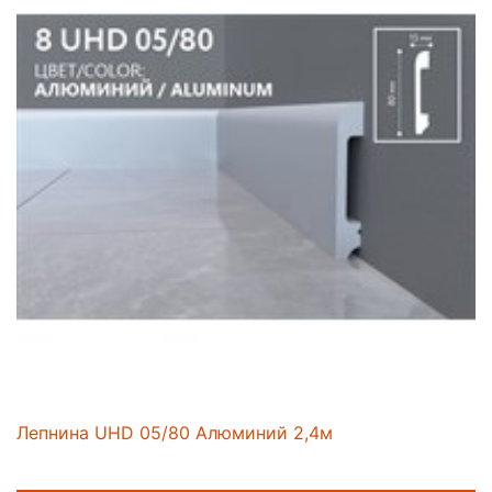
Лепнина UHD 05/80 Алюминий 2,4м