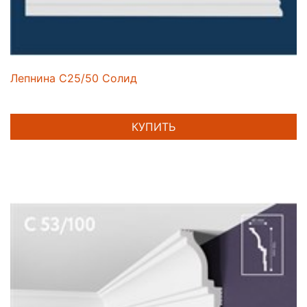
Лепнина C25/50 Солид
КУПИТЬ