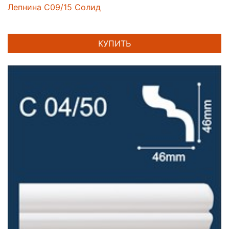
Лепнина C09/15 Солид
КУПИТЬ