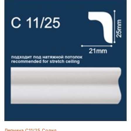
Лепнина C11/25 Солид