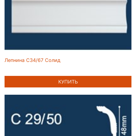
Лепнина C34/67 Солид
КУПИТЬ