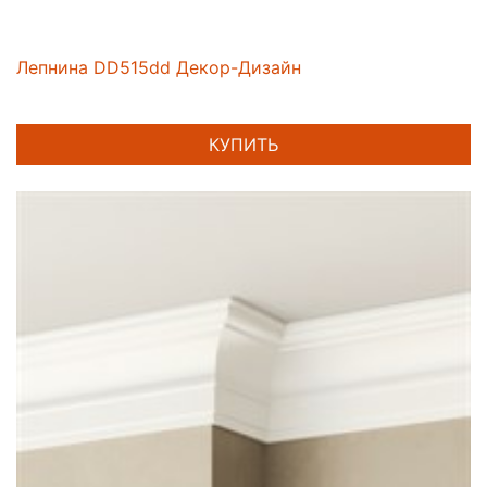
Лепнина DD515dd Декор-Дизайн
КУПИТЬ