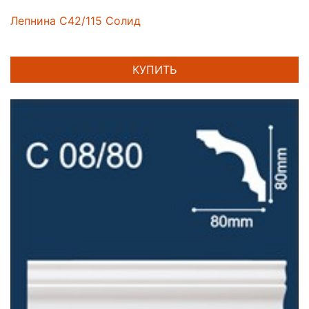
Лепнина C42/115 Солид
КУПИТЬ