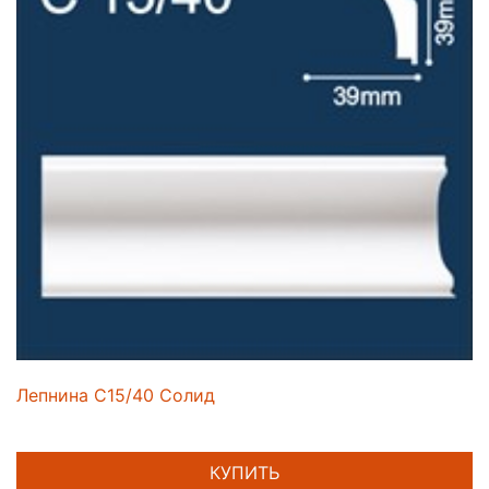
Лепнина C15/40 Солид
КУПИТЬ