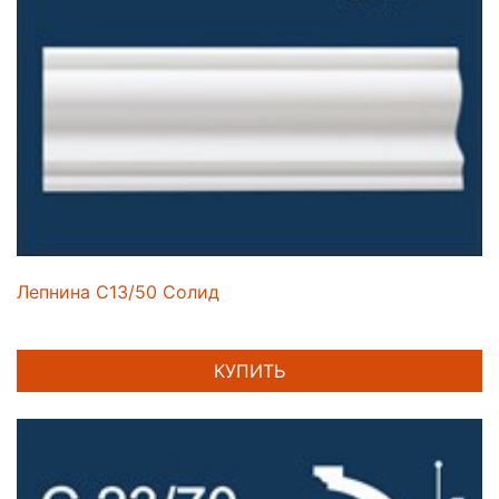
Лепнина C13/50 Солид
КУПИТЬ