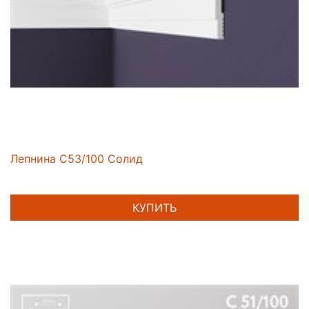
Лепнина C53/100 Солид
КУПИТЬ