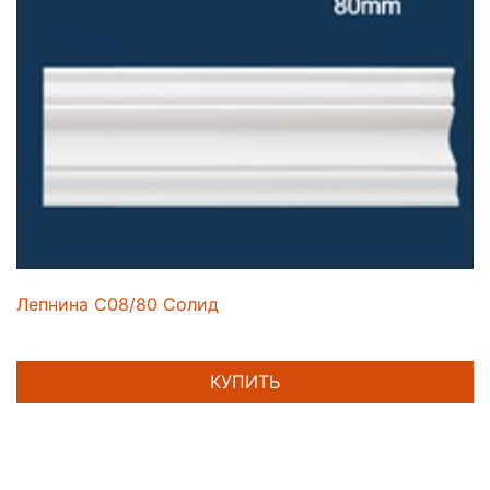
Лепнина C08/80 Солид
КУПИТЬ