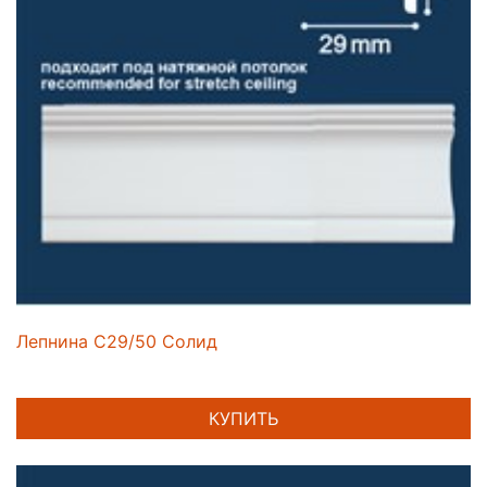
Лепнина C29/50 Солид
КУПИТЬ