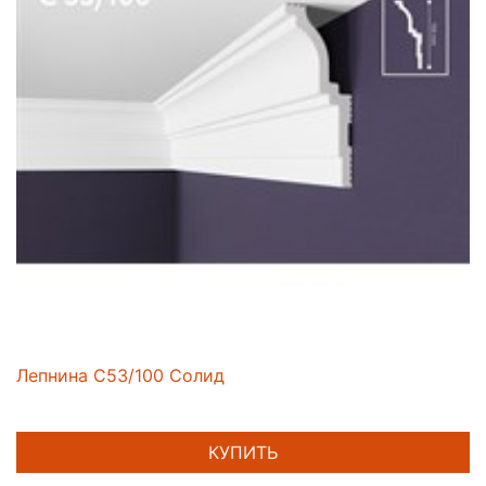
Лепнина C53/100 Солид
КУПИТЬ