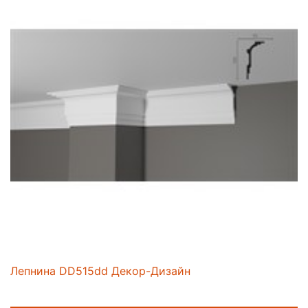
Лепнина DD515dd Декор-Дизайн