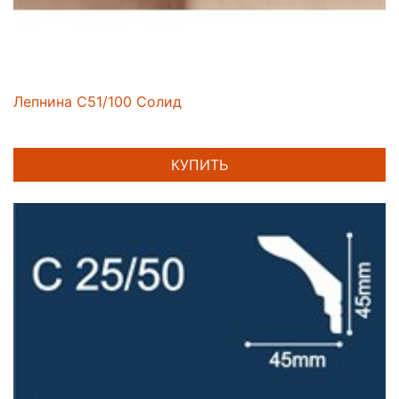
Лепнина C51/100 Солид
КУПИТЬ