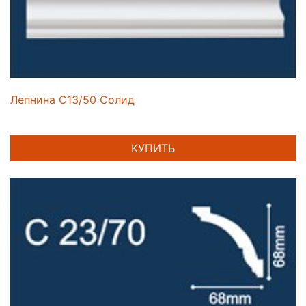
Лепнина C13/50 Солид
КУПИТЬ