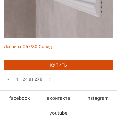
Лепнина C57/80 Солид
КУПИТЬ
«
1 - 24
из 279
»
facebook
вконтакте
instagram
youtube