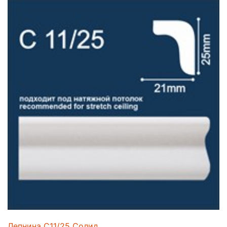
Лепнина C11/25 Солид