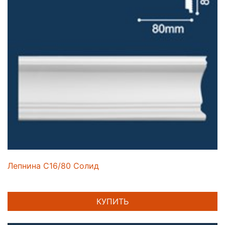
Лепнина C16/80 Солид
КУПИТЬ