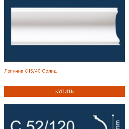
Лепнина C15/40 Солид
КУПИТЬ