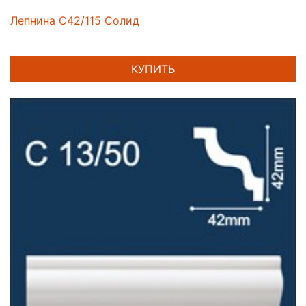
Лепнина C42/115 Солид
КУПИТЬ