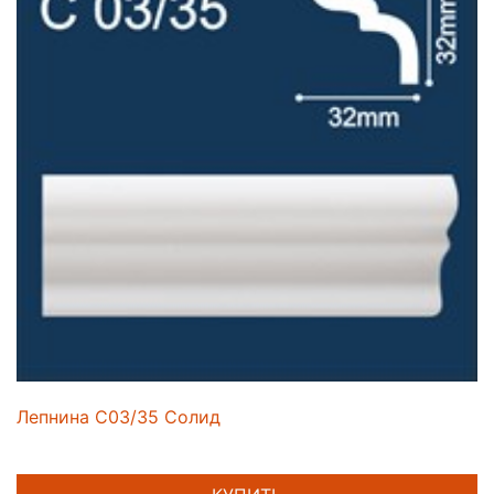
Лепнина C03/35 Солид