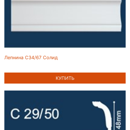
Лепнина C34/67 Солид
КУПИТЬ