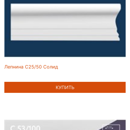
Лепнина C25/50 Солид
КУПИТЬ