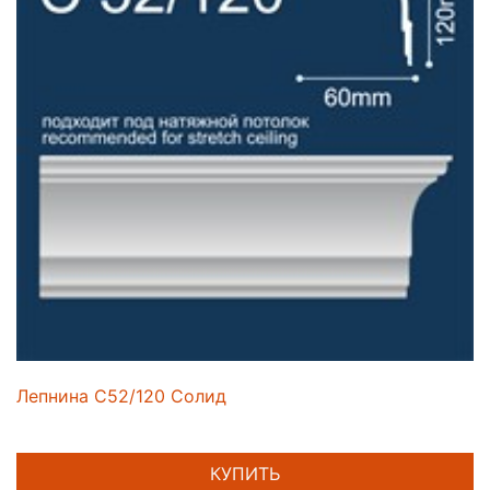
Лепнина C52/120 Солид
КУПИТЬ