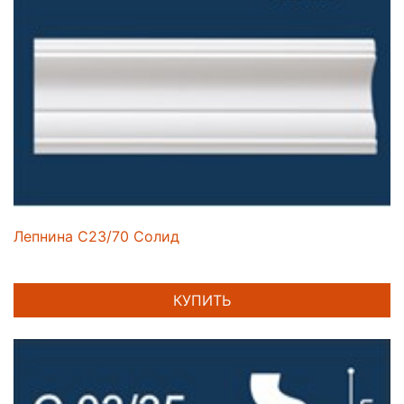
Лепнина C23/70 Солид
КУПИТЬ