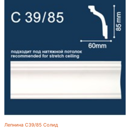
Лепнина C39/85 Солид