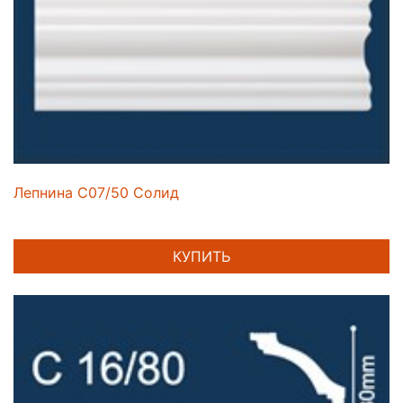
Лепнина C07/50 Солид
КУПИТЬ