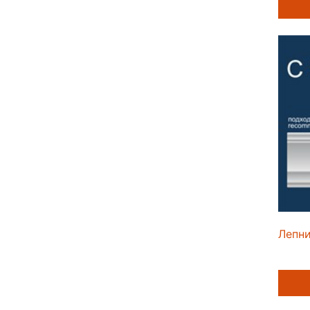
Лепни