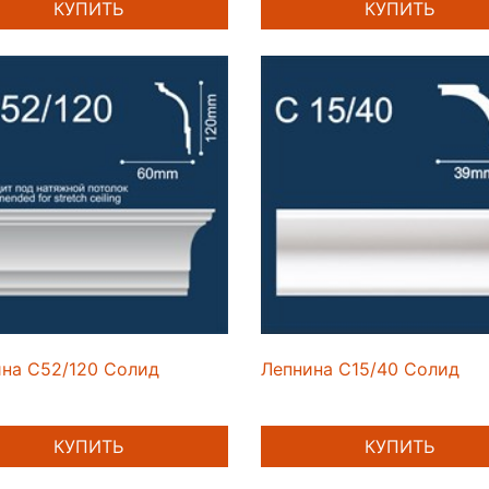
КУПИТЬ
КУПИТЬ
на C52/120 Солид
Лепнина C15/40 Солид
КУПИТЬ
КУПИТЬ