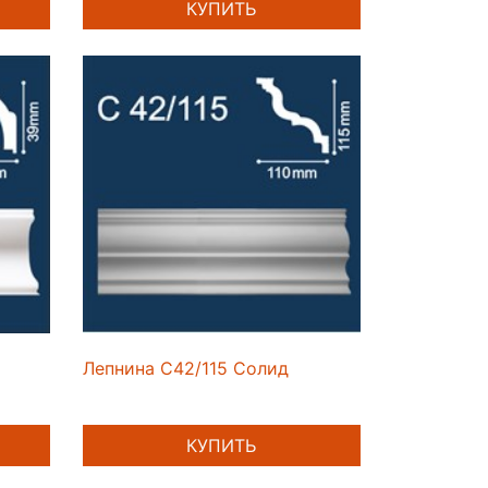
КУПИТЬ
Лепнина C42/115 Солид
КУПИТЬ