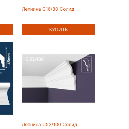
Лепнина C16/80 Солид
КУПИТЬ
Лепнина C53/100 Солид