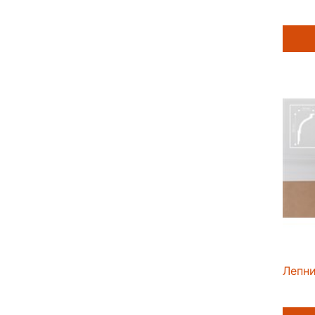
Лепни