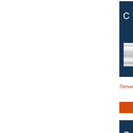
Лепни