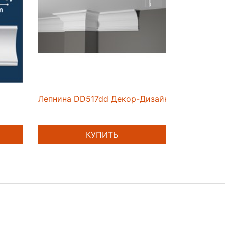
Лепнина DD517dd Декор-Дизайн
КУПИТЬ