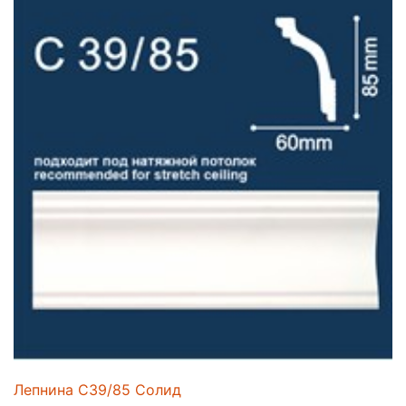
Лепнина C39/85 Солид