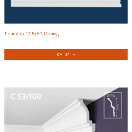
Лепнина C25/50 Солид
КУПИТЬ