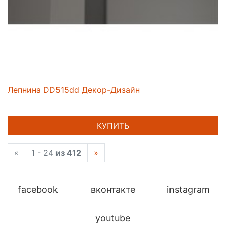
Лепнина DD515dd Декор-Дизайн
КУПИТЬ
«
1 - 24
из 412
»
facebook
вконтакте
instagram
youtube