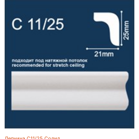
Лепнина C11/25 Солид