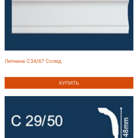
Лепнина C34/67 Солид
КУПИТЬ