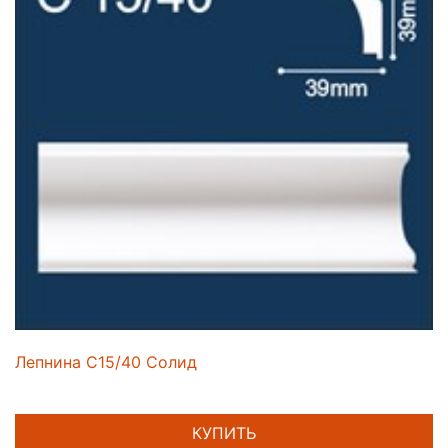
Лепнина C15/40 Солид
КУПИТЬ