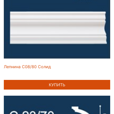
Лепнина C08/80 Солид
КУПИТЬ