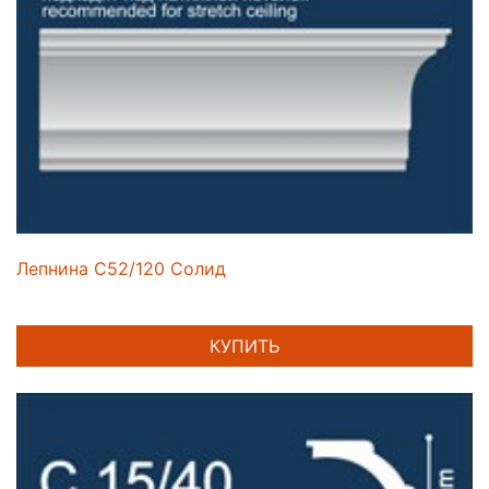
Лепнина C52/120 Солид
КУПИТЬ