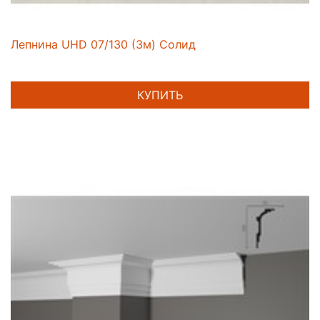
Лепнина UHD 07/130 (3м) Солид
КУПИТЬ