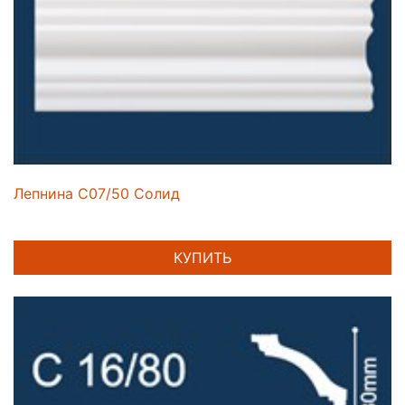
Лепнина C07/50 Солид
КУПИТЬ