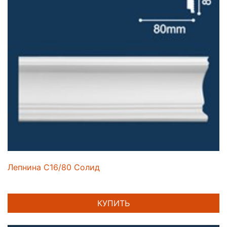
Лепнина C16/80 Солид
КУПИТЬ