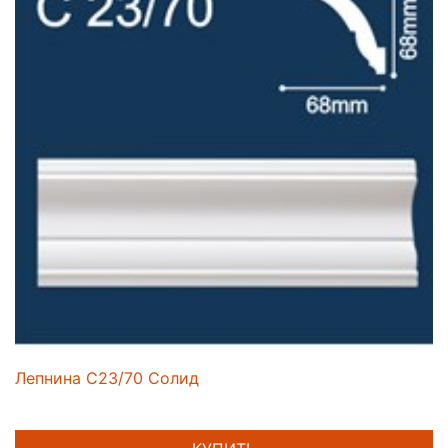
Лепнина C23/70 Солид