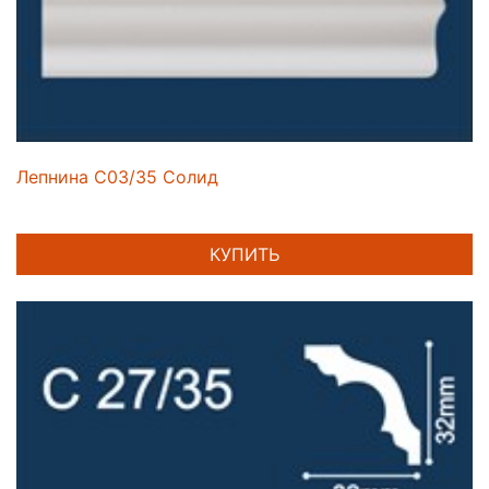
Лепнина C03/35 Солид
КУПИТЬ