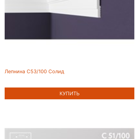
Лепнина C53/100 Солид
КУПИТЬ