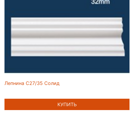
Лепнина C27/35 Солид
КУПИТЬ