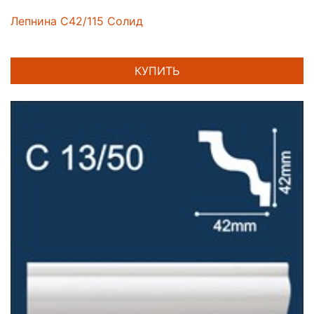
Лепнина C42/115 Солид
КУПИТЬ