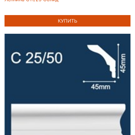
КУПИТЬ