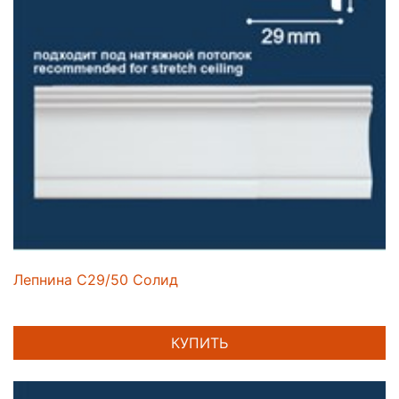
Лепнина C29/50 Солид
КУПИТЬ