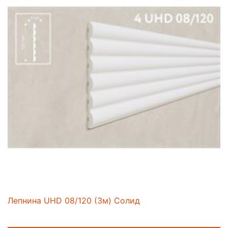
Лепнина UHD 08/120 (3м) Солид