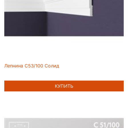
Лепнина C53/100 Солид
КУПИТЬ