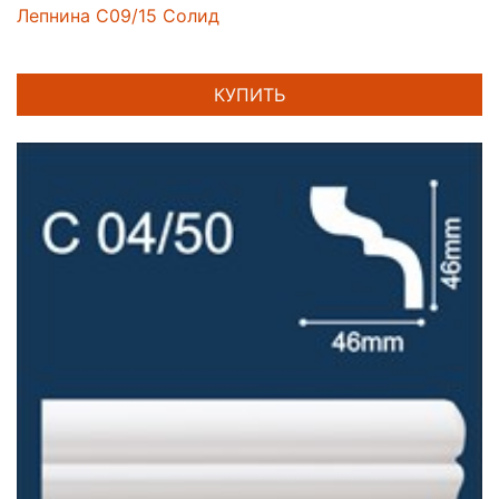
Лепнина C09/15 Солид
КУПИТЬ