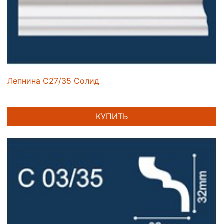
Лепнина C27/35 Солид
КУПИТЬ