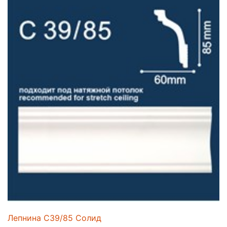
Лепнина C39/85 Солид