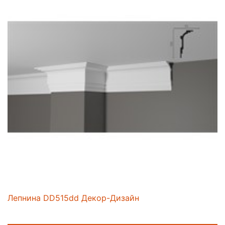
Лепнина DD515dd Декор-Дизайн