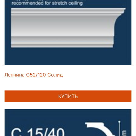
Лепнина C52/120 Солид
КУПИТЬ