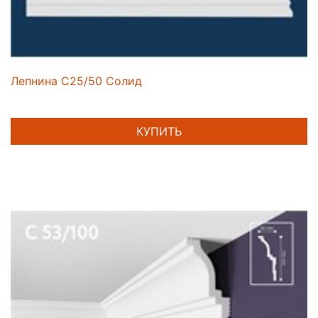
Лепнина C25/50 Солид
КУПИТЬ