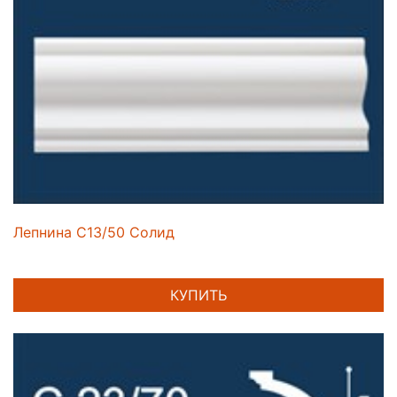
Лепнина C13/50 Солид
КУПИТЬ