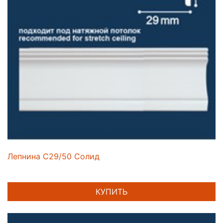
Лепнина C29/50 Солид
КУПИТЬ