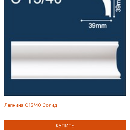
Лепнина C15/40 Солид
КУПИТЬ