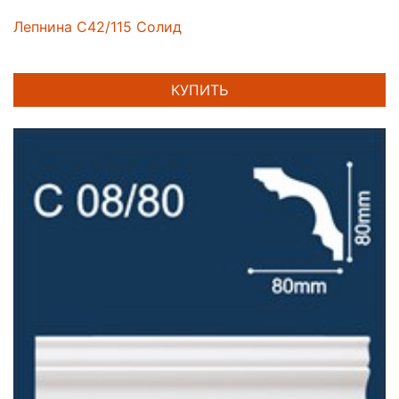
Лепнина C42/115 Солид
КУПИТЬ