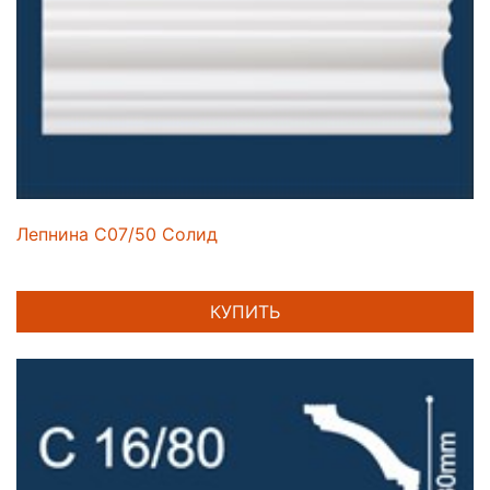
Лепнина C07/50 Солид
КУПИТЬ