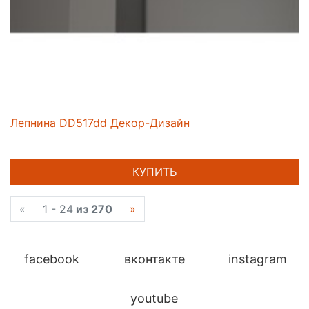
Лепнина DD517dd Декор-Дизайн
КУПИТЬ
«
1 - 24
из 270
»
facebook
вконтакте
instagram
youtube