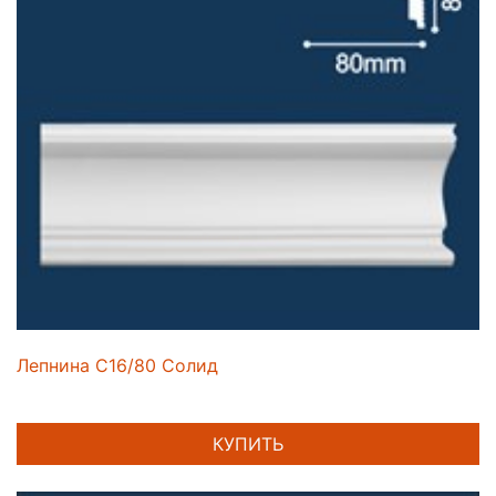
Лепнина C16/80 Солид
КУПИТЬ