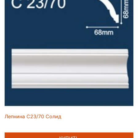
Лепнина C23/70 Солид