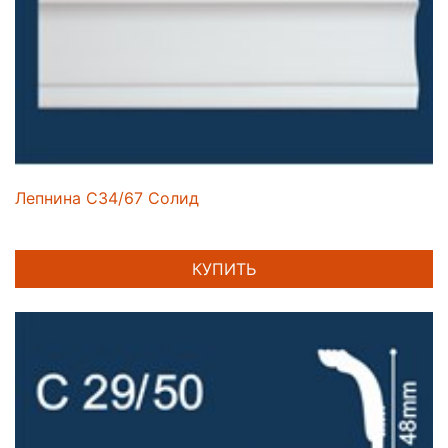
Лепнина C34/67 Солид
КУПИТЬ