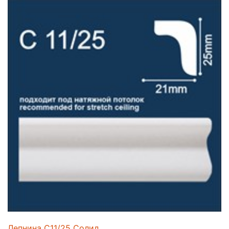
Лепнина C11/25 Солид