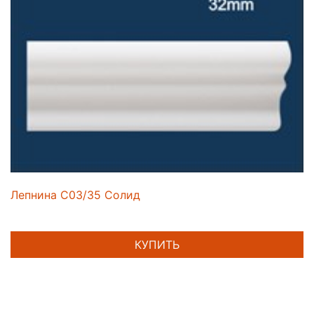
Лепнина C03/35 Солид
КУПИТЬ