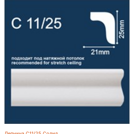
Лепнина C11/25 Солид