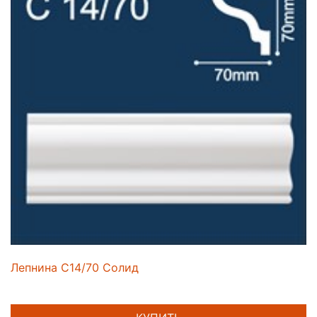
Лепнина C14/70 Солид