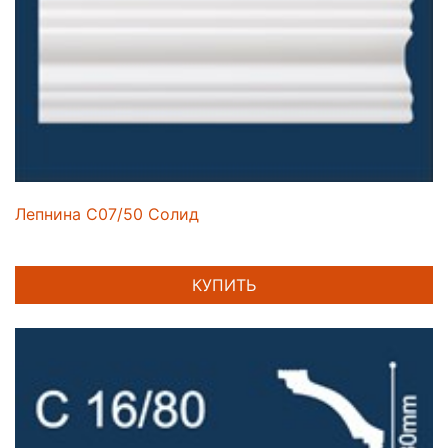
Лепнина C07/50 Солид
КУПИТЬ