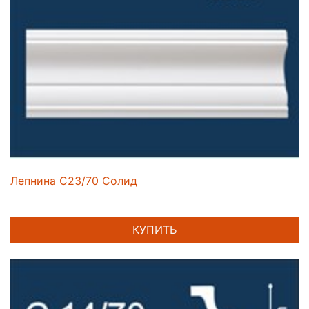
Лепнина C23/70 Солид
КУПИТЬ