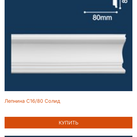
Лепнина C16/80 Солид
КУПИТЬ