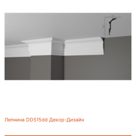
Лепнина DD515dd Декор-Дизайн