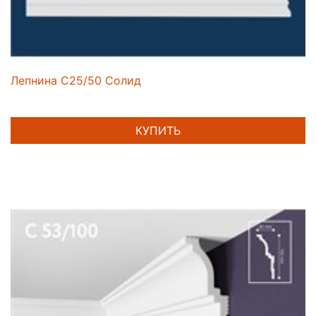
Лепнина C25/50 Солид
КУПИТЬ