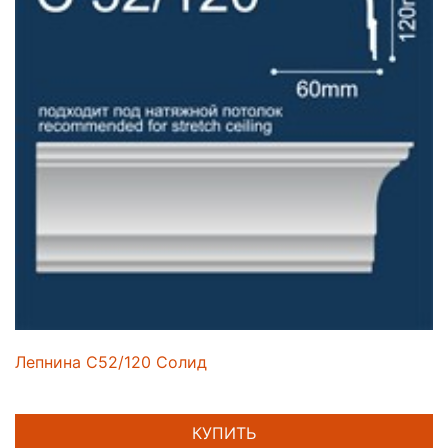
Лепнина C52/120 Солид
КУПИТЬ