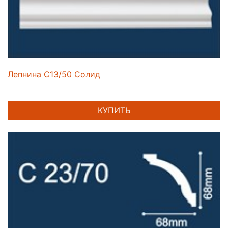
Лепнина C13/50 Солид
КУПИТЬ