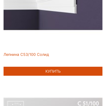
Лепнина C53/100 Солид
КУПИТЬ