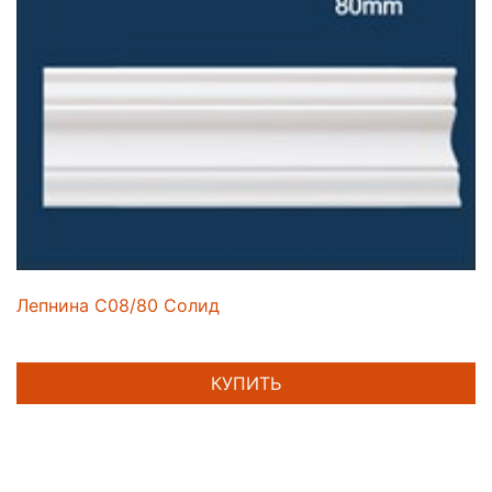
Лепнина C08/80 Солид
КУПИТЬ