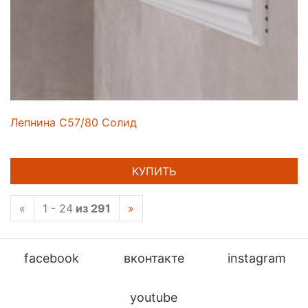
Лепнина C57/80 Солид
КУПИТЬ
«
1 - 24
из 291
»
facebook
вконтакте
instagram
youtube