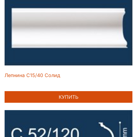
Лепнина C15/40 Солид
КУПИТЬ