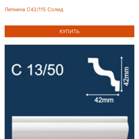
Лепнина C42/115 Солид
КУПИТЬ