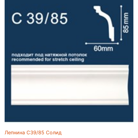
Лепнина C39/85 Солид