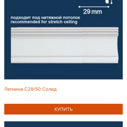
Лепнина C29/50 Солид
КУПИТЬ