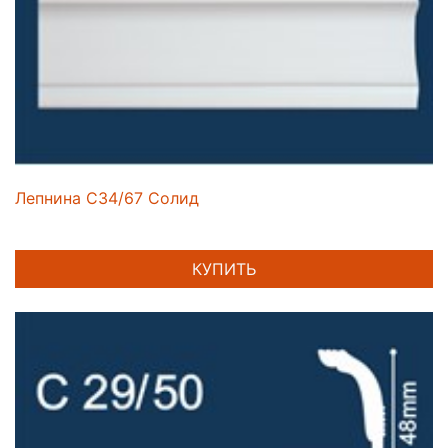
Лепнина C34/67 Солид
КУПИТЬ