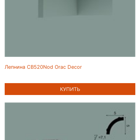
Лепнина CB520Nod Orac Decor
КУПИТЬ