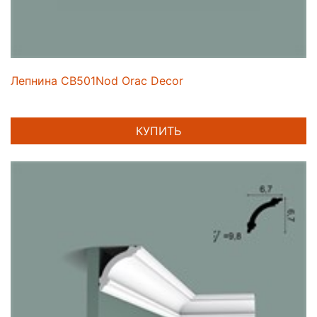
Лепнина CB501Nod Orac Decor
КУПИТЬ