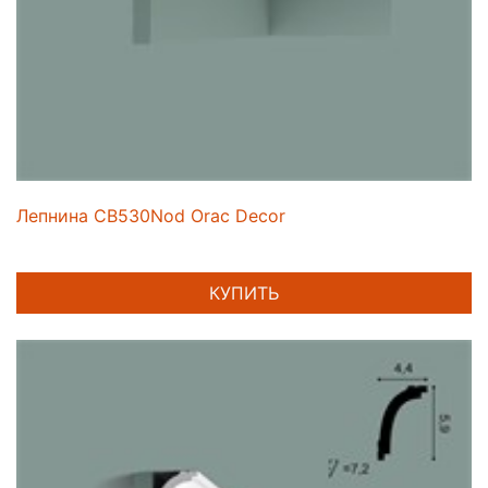
Лепнина CB530Nod Orac Decor
КУПИТЬ