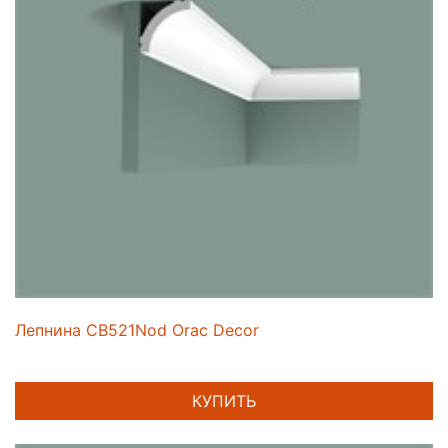
Лепнина CB521Nod Orac Decor
КУПИТЬ