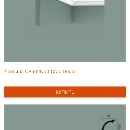
Лепнина CB502Nod Orac Decor
КУПИТЬ