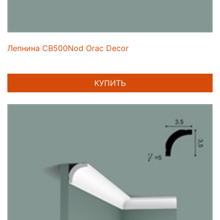
Лепнина CB500Nod Orac Decor
КУПИТЬ