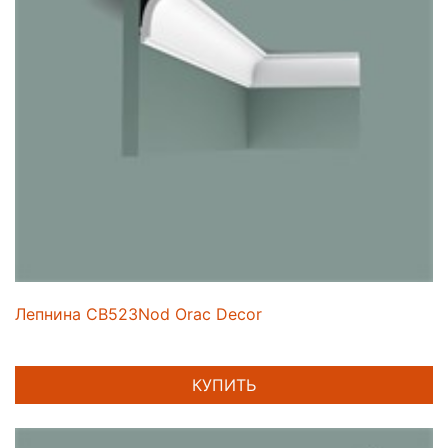
Лепнина CB523Nod Orac Decor
КУПИТЬ