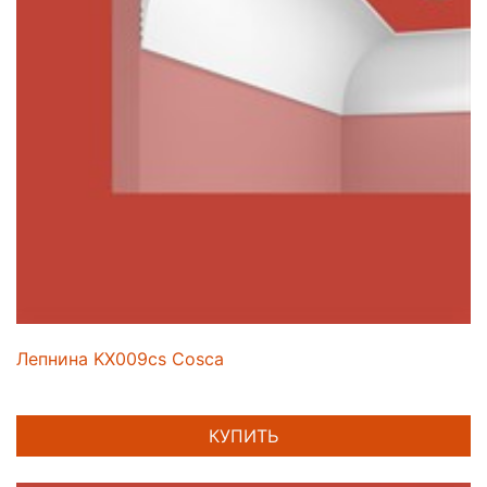
Лепнина KX009cs Cosca
КУПИТЬ