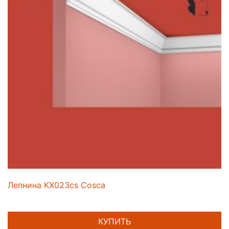
Лепнина KX023cs Cosca
КУПИТЬ