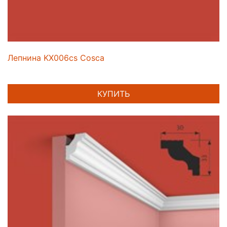
Лепнина KX006cs Cosca
КУПИТЬ