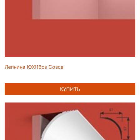
Лепнина KX016cs Cosca
КУПИТЬ