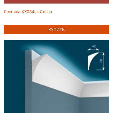
Лепнина KX034cs Cosca
КУПИТЬ