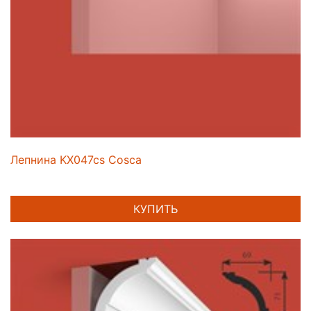
Лепнина KX047cs Cosca
КУПИТЬ