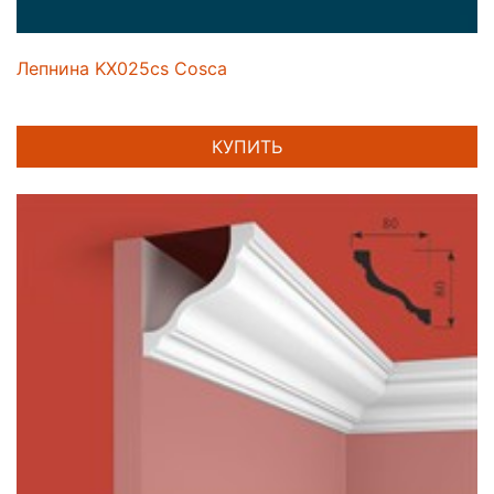
Лепнина KX025cs Cosca
КУПИТЬ