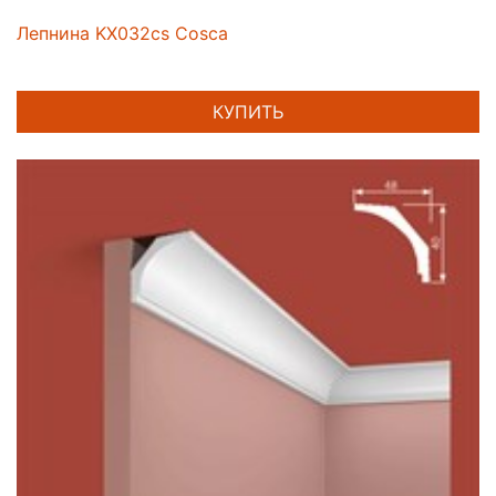
Лепнина KX032cs Cosca
КУПИТЬ