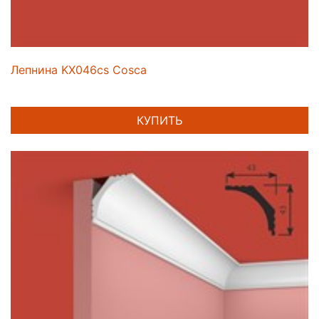
Лепнина KX046cs Cosca
КУПИТЬ