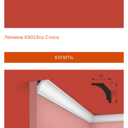
Лепнина KX029cs Cosca
КУПИТЬ