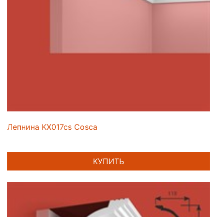
Лепнина KX017cs Cosca
КУПИТЬ