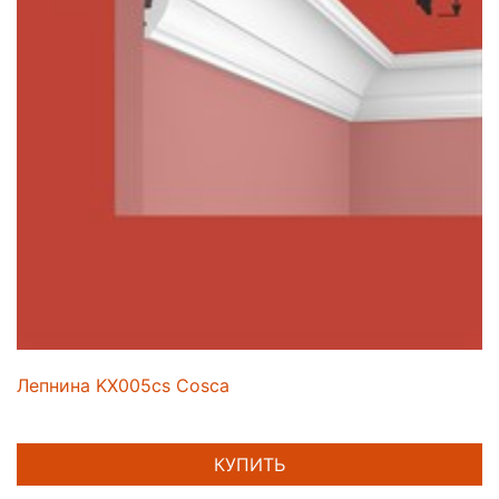
Лепнина KX005cs Cosca
КУПИТЬ