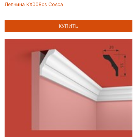
Лепнина KX008cs Cosca
КУПИТЬ