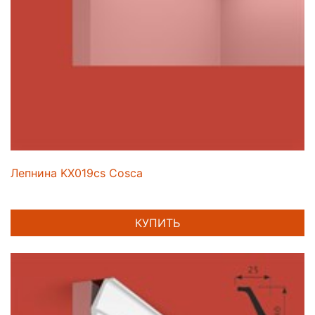
Лепнина KX019cs Cosca
КУПИТЬ