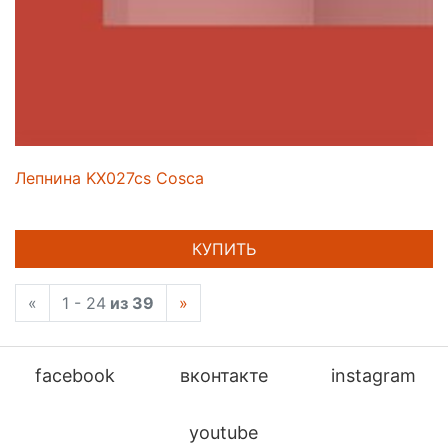
Лепнина KX027cs Cosca
КУПИТЬ
«
1 - 24
из 39
»
facebook
вконтакте
instagram
youtube