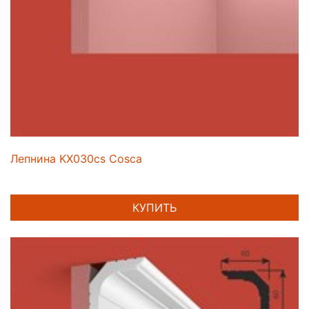
Лепнина KX030cs Cosca
КУПИТЬ