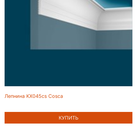
Лепнина KX045cs Cosca
КУПИТЬ