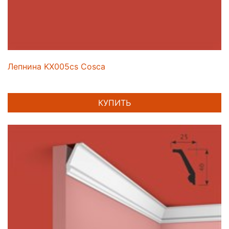
Лепнина KX005cs Cosca
КУПИТЬ