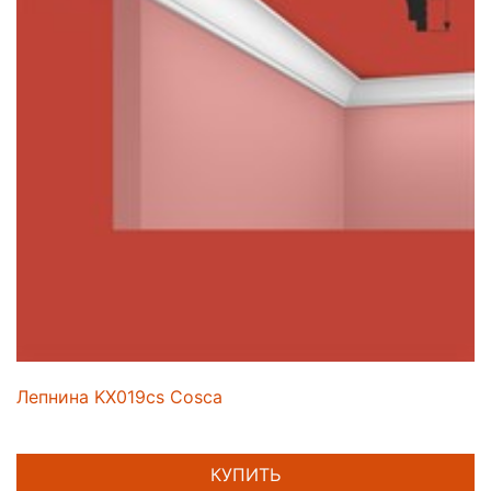
Лепнина KX019cs Cosca
КУПИТЬ