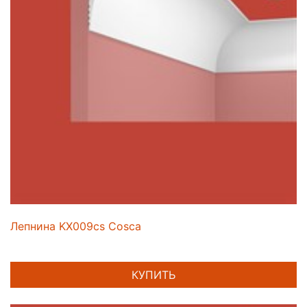
Лепнина KX009cs Cosca
КУПИТЬ