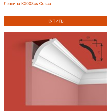
Лепнина KX008cs Cosca
КУПИТЬ