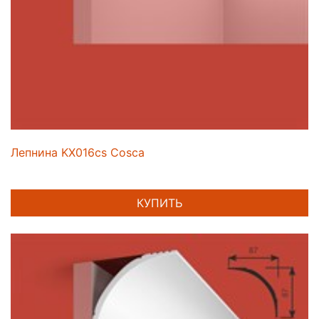
Лепнина KX016cs Cosca
КУПИТЬ