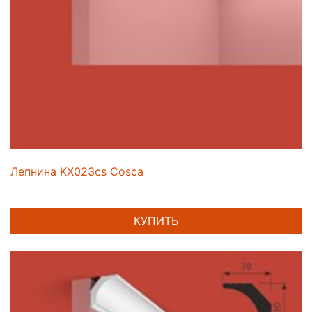
Лепнина KX023cs Cosca
КУПИТЬ