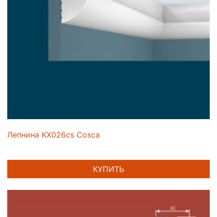
Лепнина KX026cs Cosca
КУПИТЬ