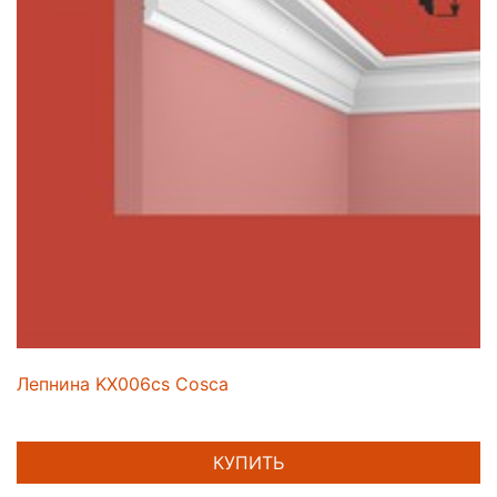
Лепнина KX006cs Cosca
КУПИТЬ