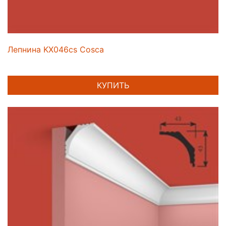
Лепнина KX046cs Cosca
КУПИТЬ