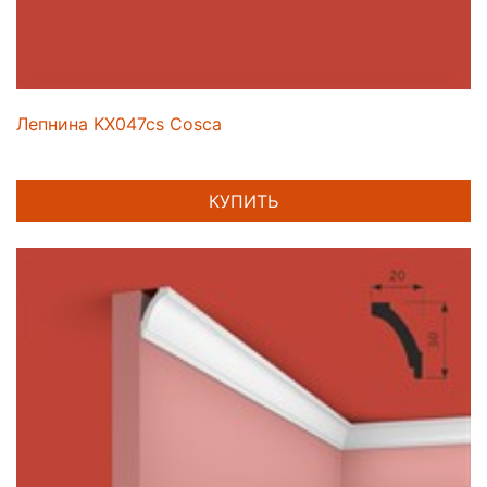
Лепнина KX047cs Cosca
КУПИТЬ