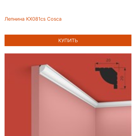
Лепнина KX081cs Cosca
КУПИТЬ