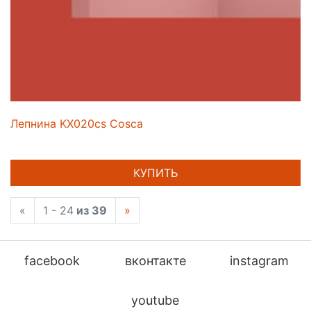
Лепнина KX020cs Cosca
КУПИТЬ
«
1 - 24
из 39
»
facebook
вконтакте
instagram
youtube