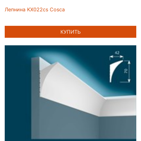
Лепнина KX022cs Cosca
КУПИТЬ