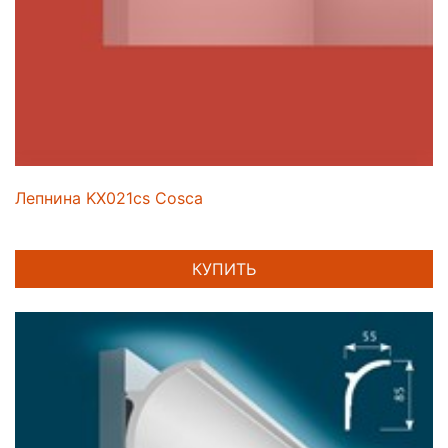
Лепнина KX021cs Cosca
КУПИТЬ