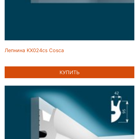
Лепнина KX024cs Cosca
КУПИТЬ