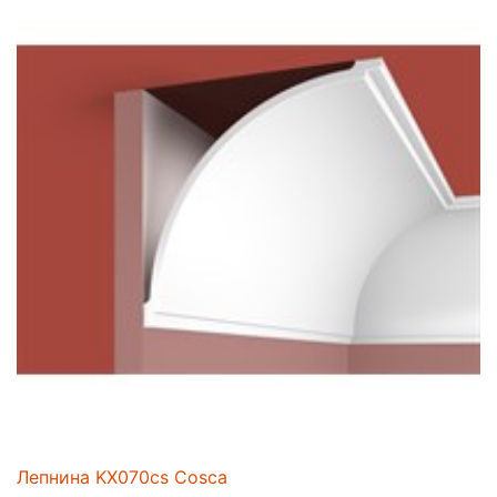
Лепнина KX070cs Cosca