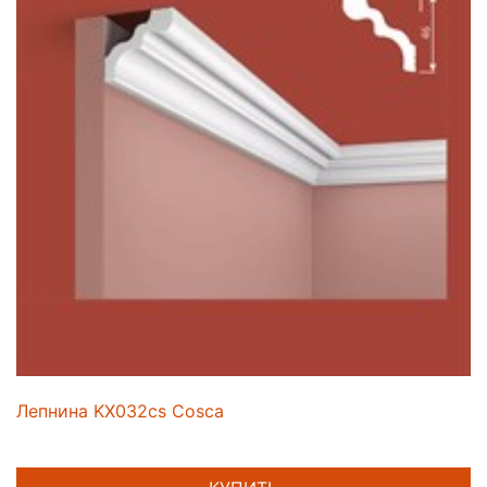
Лепнина KX032cs Cosca