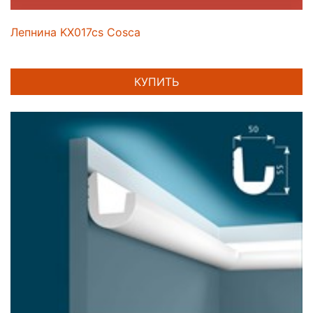
Лепнина KX017cs Cosca
КУПИТЬ