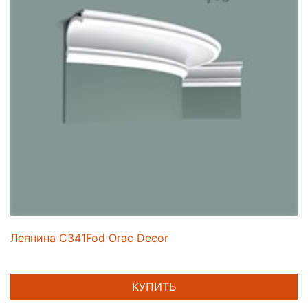
Лепнина C341Fod Orac Decor
КУПИТЬ