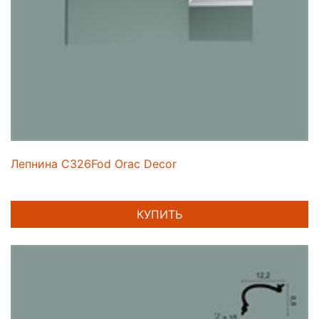
Лепнина C326Fod Orac Decor
КУПИТЬ