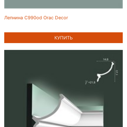
Лепнина C990od Orac Decor
КУПИТЬ