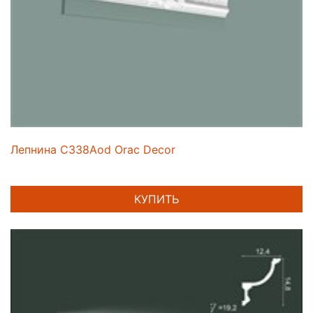
Лепнина C338Aod Orac Decor
КУПИТЬ