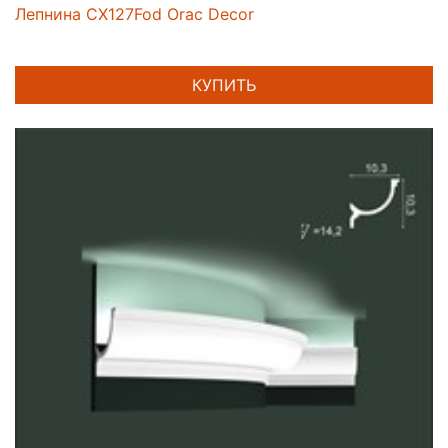
Лепнина CX127Fod Orac Decor
КУПИТЬ