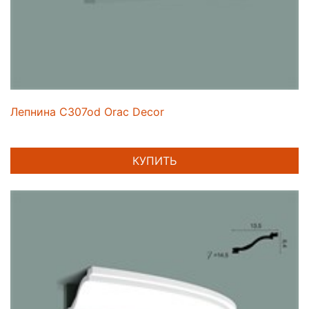
Лепнина C307od Orac Decor
КУПИТЬ