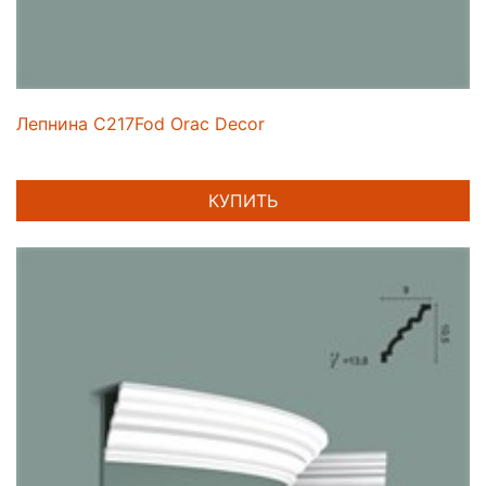
Лепнина C217Fod Orac Decor
КУПИТЬ