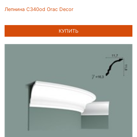
Лепнина C340od Orac Decor
КУПИТЬ