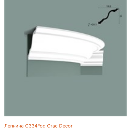
Лепнина C334Fod Orac Decor