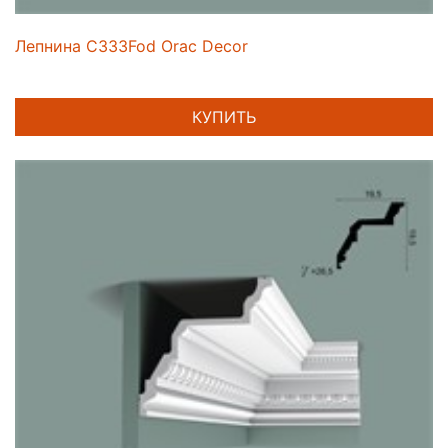
Лепнина C333Fod Orac Decor
КУПИТЬ