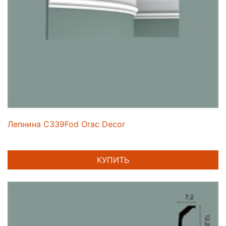
Лепнина C339Fod Orac Decor
КУПИТЬ