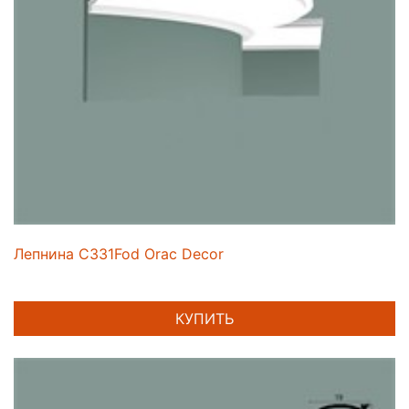
Лепнина C331Fod Orac Decor
КУПИТЬ