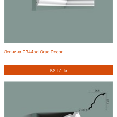
Лепнина C344od Orac Decor
КУПИТЬ