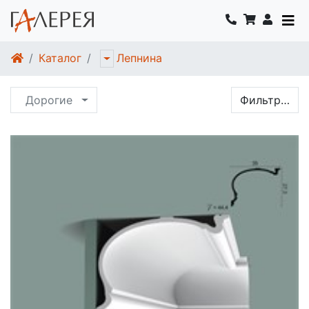
Каталог
Лепнина
Дорогие
Фильтр…