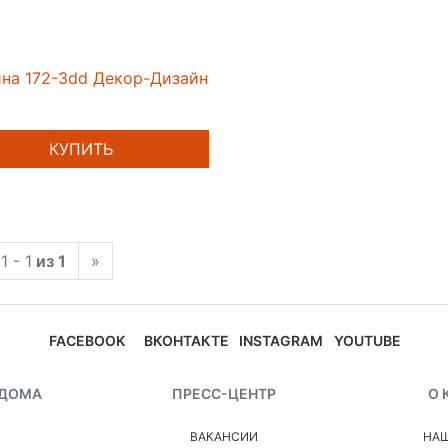
на 172-3dd Декор-Дизайн
КУПИТЬ
1 - 1
из 1
»
FACEBOOK
ВКОНТАКТЕ
INSTAGRAM
YOUTUBE
 ДОМА
ПРЕСС-ЦЕНТР
О 
ВАКАНСИИ
НАШ