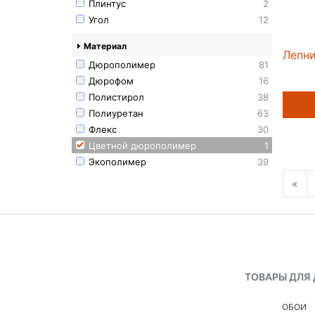
Плинтус
2
Угол
12
Материал
Лепни
Дюрополимер
81
Дюрофом
16
Полистирол
38
Полиуретан
63
Флекс
30
Цветной дюрополимер
1
Экополимер
39
«
ТОВАРЫ ДЛЯ
ОБОИ